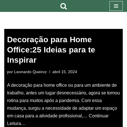
Pular
para
o
Decoração para Home
conteúdo
Office:25 Ideias para te
Inspirar
por
Leonardo Queiroz
abril 15, 2024
A decoração para home office ou para um ambiente de
trabalho, antes um lugar desnecessário, agora se tornou
rotina para muitos após a pandemia. Com essa
mudança, surgiu a necessidade de adaptar um espaço
em casa para a atividade profissional,…
Continuar
Leitura…