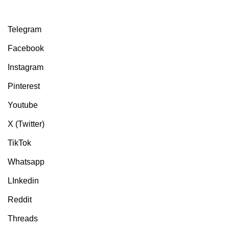
Telegram
Facebook
Instagram
Pinterest
Youtube
X (Twitter)
TikTok
Whatsapp
LInkedin
Reddit
Threads