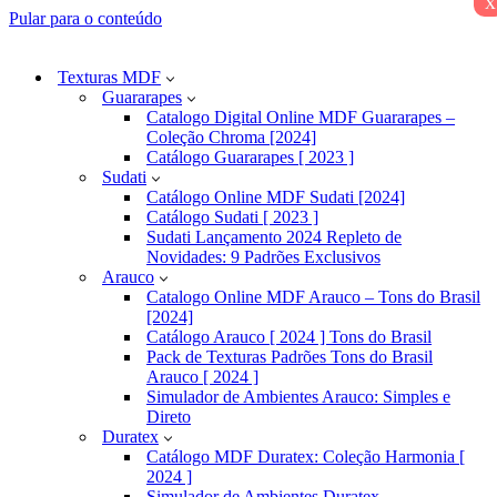
x
Pular para o conteúdo
Texturas MDF
Guararapes
Catalogo Digital Online MDF Guararapes –
Coleção Chroma [2024]
Catálogo Guararapes [ 2023 ]
Sudati
Catálogo Online MDF Sudati [2024]
Catálogo Sudati [ 2023 ]
Sudati Lançamento 2024 Repleto de
Novidades: 9 Padrões Exclusivos
Arauco
Catalogo Online MDF Arauco – Tons do Brasil
[2024]
Catálogo Arauco [ 2024 ] Tons do Brasil
Pack de Texturas Padrões Tons do Brasil
Arauco [ 2024 ]
Simulador de Ambientes Arauco: Simples e
Direto
Duratex
Catálogo MDF Duratex: Coleção Harmonia [
2024 ]
Simulador de Ambientes Duratex