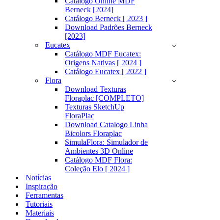
Catálogo Online MDF
Berneck [2024]
Catálogo Berneck [ 2023 ]
Download Padrões Berneck
[2023]
Eucatex
Catálogo MDF Eucatex:
Origens Nativas [ 2024 ]
Catálogo Eucatex [ 2022 ]
Flora
Download Texturas
Floraplac [COMPLETO]
Texturas SketchUp
FloraPlac
Download Catalogo Linha
Bicolors Floraplac
SimulaFlora: Simulador de
Ambientes 3D Online
Catálogo MDF Flora:
Coleção Elo [ 2024 ]
Notícias
Inspiração
Ferramentas
Tutoriais
Materiais