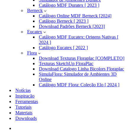
Catálogo MDF Duratex [ 2023 ]
Berneck
Catálogo Online MDF Berneck [2024]
Catálogo Berneck [ 2023 ]
Download Padrões Berneck [2023]
Eucatex
Catálogo MDF Eucatex: Origens Nativas [
2024 ]
Catálogo Eucatex [ 2022 ]
Flora
Download Texturas Floraplac [COMPLETO]
Texturas SketchUp FloraPlac
Download Catalogo Linha Bicolors Floraplac
SimulaFlora: Simulador de Ambientes 3D
Online
Catálogo MDF Flora: Coleção Elo [ 2024 ]
Notícias
Inspiração
Ferramentas
Tutoriais
Materiais
Downloads