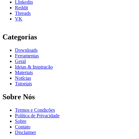
LInkedin
Reddit
Threads
VK
Categorias
Downloads
Ferramentas
Geral
Ideias & Inspiração
Materiais
Notícias
Tutoriais
Sobre Nós
Termos e Condições
Política de Privacidade
Sobre
Contato
Disclaimer