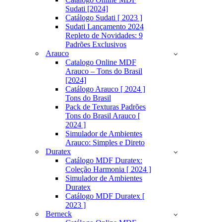
Sudati [2024]
Catálogo Sudati [ 2023 ]
Sudati Lançamento 2024
Repleto de Novidades: 9
Padrões Exclusivos
Arauco
Catalogo Online MDF
Arauco – Tons do Brasil
[2024]
Catálogo Arauco [ 2024 ]
Tons do Brasil
Pack de Texturas Padrões
Tons do Brasil Arauco [
2024 ]
Simulador de Ambientes
Arauco: Simples e Direto
Duratex
Catálogo MDF Duratex:
Coleção Harmonia [ 2024 ]
Simulador de Ambientes
Duratex
Catálogo MDF Duratex [
2023 ]
Berneck