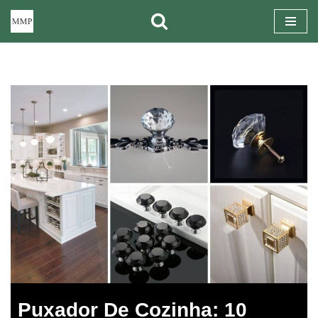
Pular
para
o
conteúdo
Puxador De Cozinha: 10