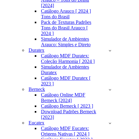
[2024]
Catálogo Arauco [ 2024 ]
Tons do Brasil
Pack de Texturas Padrões
Tons do Brasil Arauco [
2024 ]
Simulador de Ambientes
Arauco: Simples e Direto
Duratex
Catálogo MDF Duratex:
Coleção Harmonia [ 2024 ]
Simulador de Ambientes
Duratex
Catálogo MDF Duratex [
2023 ]
Berneck
Catálogo Online MDF
Berneck [2024]
Catálogo Berneck [ 2023 ]
Download Padrões Berneck
[2023]
Eucatex
Catálogo MDF Eucatex:
Origens Nativas [ 2024 ]