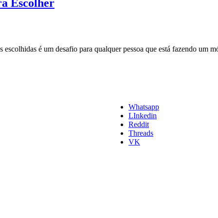
ra Escolher
escolhidas é um desafio para qualquer pessoa que está fazendo um móv
Whatsapp
LInkedin
Reddit
Threads
VK