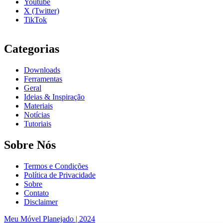
Youtube
X (Twitter)
TikTok
Categorias
Downloads
Ferramentas
Geral
Ideias & Inspiração
Materiais
Notícias
Tutoriais
Sobre Nós
Termos e Condições
Política de Privacidade
Sobre
Contato
Disclaimer
Meu Móvel Planejado | 2024