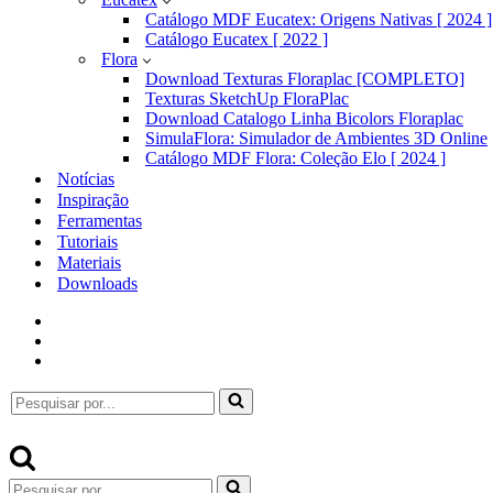
Catálogo MDF Eucatex: Origens Nativas [ 2024 ]
Catálogo Eucatex [ 2022 ]
Flora
Download Texturas Floraplac [COMPLETO]
Texturas SketchUp FloraPlac
Download Catalogo Linha Bicolors Floraplac
SimulaFlora: Simulador de Ambientes 3D Online
Catálogo MDF Flora: Coleção Elo [ 2024 ]
Notícias
Inspiração
Ferramentas
Tutoriais
Materiais
Downloads
Pesquisar
por...
Pesquisar