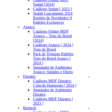
Sudati [2024]
Catálogo Sudati [ 2023 ]
Sudati Lançamento 2024
Repleto de Novidades: 9
Padrões Exclusivos
Arauco
Catalogo Online MDF
Arauco – Tons do Brasil
[2024]
Catálogo Arauco [ 2024 ]
Tons do Brasil
Pack de Texturas Padrões
Tons do Brasil Arauco [
2024 ]
Simulador de Ambientes
Arauco: Simples e Direto
Duratex
Catálogo MDF Duratex:
Coleção Harmonia [ 2024 ]
Simulador de Ambientes
Duratex
Catálogo MDF Duratex [
2023 ]
Berneck