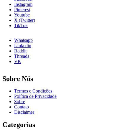
Instagram
Pinterest
Youtube
X (Twitter)
TikTok
Whatsapp
LInkedin
Reddit
Threads
VK
Sobre Nós
Termos e Condições
Política de Privacidade
Sobre
Contato
Disclaimer
Categorias