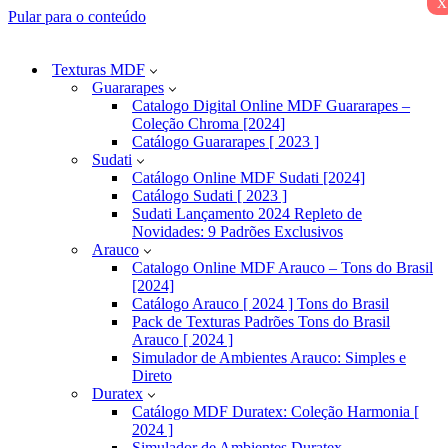
x
Pular para o conteúdo
Texturas MDF
Guararapes
Catalogo Digital Online MDF Guararapes –
Coleção Chroma [2024]
Catálogo Guararapes [ 2023 ]
Sudati
Catálogo Online MDF Sudati [2024]
Catálogo Sudati [ 2023 ]
Sudati Lançamento 2024 Repleto de
Novidades: 9 Padrões Exclusivos
Arauco
Catalogo Online MDF Arauco – Tons do Brasil
[2024]
Catálogo Arauco [ 2024 ] Tons do Brasil
Pack de Texturas Padrões Tons do Brasil
Arauco [ 2024 ]
Simulador de Ambientes Arauco: Simples e
Direto
Duratex
Catálogo MDF Duratex: Coleção Harmonia [
2024 ]
Simulador de Ambientes Duratex