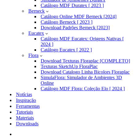
Catálogo MDF Duratex [ 2023 ]
Berneck
Catálogo Online MDF Berneck [2024]
Catálogo Berneck [ 2023 ]
Download Padrões Berneck [2023]
Eucatex
Catálogo MDF Eucatex: Origens Nativas [
2024 ]
Catálogo Eucatex [ 2022 ]
Flora
Download Texturas Floraplac [COMPLETO]
Texturas SketchUp FloraPlac
Download Catalogo Linha Bicolors Floraplac
SimulaFlora: Simulador de Ambientes 3D
Online
Catálogo MDF Flora: Coleção Elo [ 2024 ]
Notícias
Inspiração
Ferramentas
Tutoriais
Materiais
Downloads