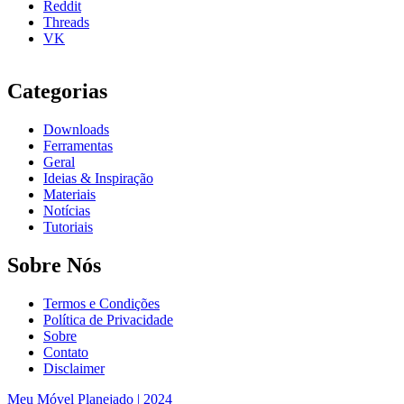
Reddit
Threads
VK
Categorias
Downloads
Ferramentas
Geral
Ideias & Inspiração
Materiais
Notícias
Tutoriais
Sobre Nós
Termos e Condições
Política de Privacidade
Sobre
Contato
Disclaimer
Meu Móvel Planejado | 2024