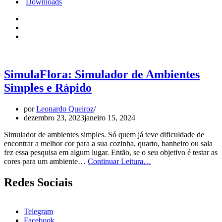
Downloads
SimulaFlora: Simulador de Ambientes
Simples e Rápido
por
Leonardo Queiroz
dezembro 23, 2023
janeiro 15, 2024
Simulador de ambientes simples. Só quem já teve dificuldade de
encontrar a melhor cor para a sua cozinha, quarto, banheiro ou sala
fez essa pesquisa em algum lugar. Então, se o seu objetivo é testar as
SimulaFlora:
cores para um ambiente…
Continuar Leitura…
Simulador
de
Redes Sociais
Ambientes
Simples
e
Telegram
Rápido
Facebook