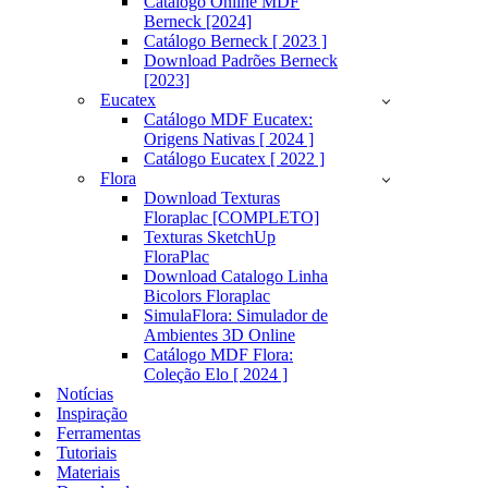
Catálogo Online MDF
Berneck [2024]
Catálogo Berneck [ 2023 ]
Download Padrões Berneck
[2023]
Eucatex
Catálogo MDF Eucatex:
Origens Nativas [ 2024 ]
Catálogo Eucatex [ 2022 ]
Flora
Download Texturas
Floraplac [COMPLETO]
Texturas SketchUp
FloraPlac
Download Catalogo Linha
Bicolors Floraplac
SimulaFlora: Simulador de
Ambientes 3D Online
Catálogo MDF Flora:
Coleção Elo [ 2024 ]
Notícias
Inspiração
Ferramentas
Tutoriais
Materiais