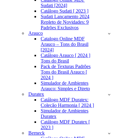
Sudati [2024]
Catálogo Sudati [ 2023 ]
Sudati Lançamento 2024
Repleto de Novidades: 9
Padrões Exclusivos
Arauco
Catalogo Online MDF
Arauco – Tons do Brasil
[2024]
Catálogo Arauco [ 2024 ]
Tons do Brasil
Pack de Texturas Padrões
Tons do Brasil Arauco [
2024 ]
Simulador de Ambientes
Arauco: Simples e Direto
Duratex
Catálogo MDF Duratex:
Coleção Harmonia [ 2024 ]
Simulador de Ambientes
Duratex
Catálogo MDF Duratex [
2023 ]
Berneck