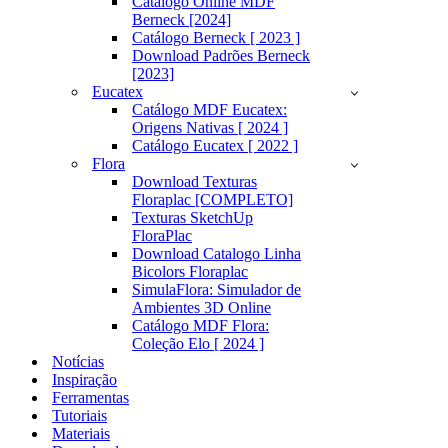
Catálogo Online MDF
Berneck [2024]
Catálogo Berneck [ 2023 ]
Download Padrões Berneck
[2023]
Eucatex
Catálogo MDF Eucatex:
Origens Nativas [ 2024 ]
Catálogo Eucatex [ 2022 ]
Flora
Download Texturas
Floraplac [COMPLETO]
Texturas SketchUp
FloraPlac
Download Catalogo Linha
Bicolors Floraplac
SimulaFlora: Simulador de
Ambientes 3D Online
Catálogo MDF Flora:
Coleção Elo [ 2024 ]
Notícias
Inspiração
Ferramentas
Tutoriais
Materiais