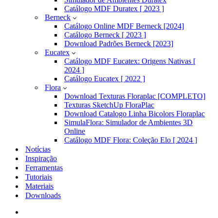
Catálogo MDF Duratex [ 2023 ]
Berneck
Catálogo Online MDF Berneck [2024]
Catálogo Berneck [ 2023 ]
Download Padrões Berneck [2023]
Eucatex
Catálogo MDF Eucatex: Origens Nativas [
2024 ]
Catálogo Eucatex [ 2022 ]
Flora
Download Texturas Floraplac [COMPLETO]
Texturas SketchUp FloraPlac
Download Catalogo Linha Bicolors Floraplac
SimulaFlora: Simulador de Ambientes 3D
Online
Catálogo MDF Flora: Coleção Elo [ 2024 ]
Notícias
Inspiração
Ferramentas
Tutoriais
Materiais
Downloads