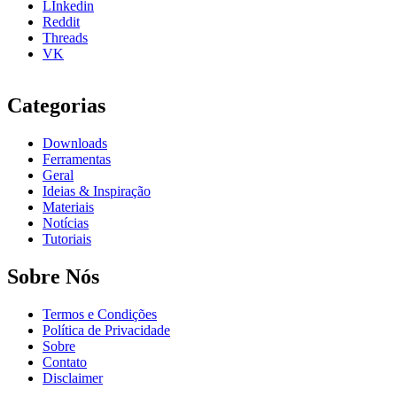
LInkedin
Reddit
Threads
VK
Categorias
Downloads
Ferramentas
Geral
Ideias & Inspiração
Materiais
Notícias
Tutoriais
Sobre Nós
Termos e Condições
Política de Privacidade
Sobre
Contato
Disclaimer