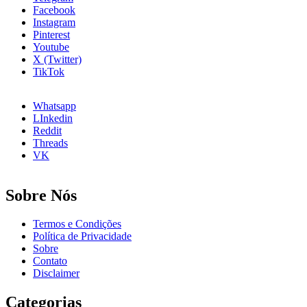
Longo
Facebook
Prazo
Instagram
Pinterest
Youtube
X (Twitter)
TikTok
Whatsapp
LInkedin
Reddit
Threads
VK
Sobre Nós
Termos e Condições
Política de Privacidade
Sobre
Contato
Disclaimer
Categorias