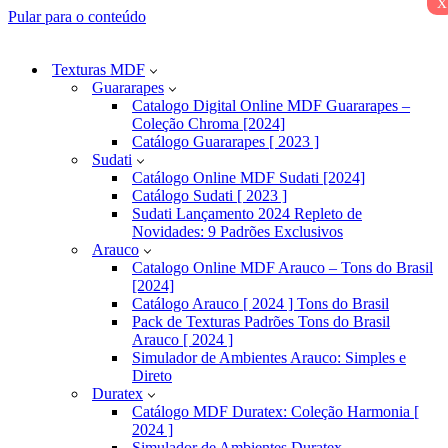
x
Pular para o conteúdo
Texturas MDF
Guararapes
Catalogo Digital Online MDF Guararapes –
Coleção Chroma [2024]
Catálogo Guararapes [ 2023 ]
Sudati
Catálogo Online MDF Sudati [2024]
Catálogo Sudati [ 2023 ]
Sudati Lançamento 2024 Repleto de
Novidades: 9 Padrões Exclusivos
Arauco
Catalogo Online MDF Arauco – Tons do Brasil
[2024]
Catálogo Arauco [ 2024 ] Tons do Brasil
Pack de Texturas Padrões Tons do Brasil
Arauco [ 2024 ]
Simulador de Ambientes Arauco: Simples e
Direto
Duratex
Catálogo MDF Duratex: Coleção Harmonia [
2024 ]
Simulador de Ambientes Duratex