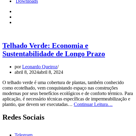
Downloads
Telhado Verde: Economia e
Sustentabilidade de Longo Prazo
por
Leonardo Queiroz
abril 8, 2024
abril 8, 2024
O telhado verde é uma cobertura de plantas, também conhecido
como ecotelhado, vem conquistando espaço nas construções
modernas por seus benefícios ecológicos e de conforto térmico. Para
aplicação, é necessário técnicas específicas de impermeabilização e
Telhado
plantio, que devem ser executadas…
Continuar Leitura…
Verde:
Economia
Redes Sociais
e
Sustentabili
de
Telegram