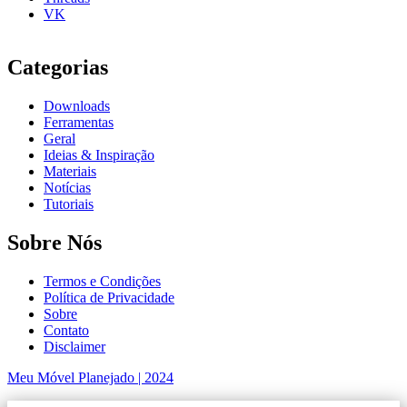
VK
Categorias
Downloads
Ferramentas
Geral
Ideias & Inspiração
Materiais
Notícias
Tutoriais
Sobre Nós
Termos e Condições
Política de Privacidade
Sobre
Contato
Disclaimer
Meu Móvel Planejado | 2024