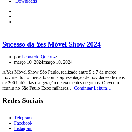
Downloads
Sucesso da Yes Móvel Show 2024
por
Leonardo Queiroz
março 10, 2024
março 10, 2024
A Yes Móvel Show São Paulo, realizada entre 5 e 7 de março,
movimentou o mercado com a apresentação de novidades de mais
de 200 indústrias e a geração de excelentes negócios. O evento
Sucesso
reuniu no São Paulo Expo milhares…
Continuar Leitura…
da
Yes
Redes Sociais
Móvel
Show
2024
Telegram
Facebook
Instagram