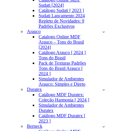
Sudati [2024]
Catálogo Sudati [ 2023 ]
Sudati Lançamento 2024
Repleto de Novidades: 9
Padrões Exclusivos
Arauco
Catalogo Online MDF
Arauco – Tons do Brasil
[2024]
Catálogo Arauco [ 2024 ]
Tons do Brasil
Pack de Texturas Padrões
Tons do Brasil Arauco [
2024 ]
Simulador de Ambientes
Arauco: Simples e Direto
Duratex
Catálogo MDF Duratex:
Coleção Harmonia [ 2024 ]
Simulador de Ambientes
Duratex
Catálogo MDF Duratex [
2023 ]
Berneck