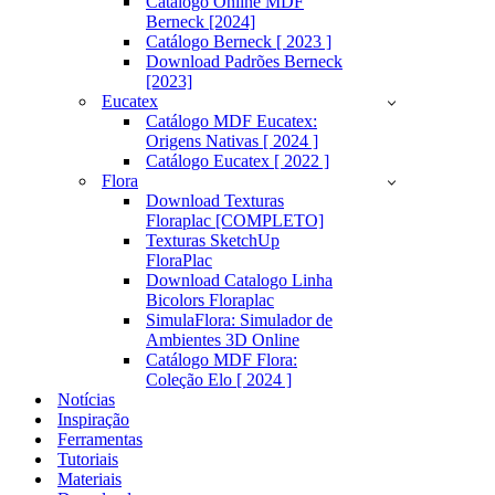
Catálogo Online MDF
Berneck [2024]
Catálogo Berneck [ 2023 ]
Download Padrões Berneck
[2023]
Eucatex
Catálogo MDF Eucatex:
Origens Nativas [ 2024 ]
Catálogo Eucatex [ 2022 ]
Flora
Download Texturas
Floraplac [COMPLETO]
Texturas SketchUp
FloraPlac
Download Catalogo Linha
Bicolors Floraplac
SimulaFlora: Simulador de
Ambientes 3D Online
Catálogo MDF Flora:
Coleção Elo [ 2024 ]
Notícias
Inspiração
Ferramentas
Tutoriais
Materiais