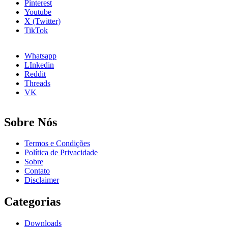
Pinterest
Youtube
X (Twitter)
TikTok
Whatsapp
LInkedin
Reddit
Threads
VK
Sobre Nós
Termos e Condições
Política de Privacidade
Sobre
Contato
Disclaimer
Categorias
Downloads