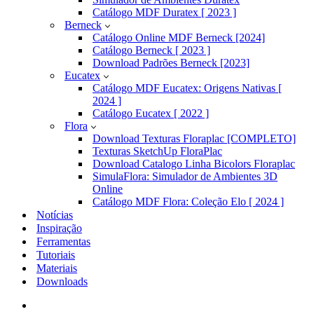
Catálogo MDF Duratex [ 2023 ]
Berneck
Catálogo Online MDF Berneck [2024]
Catálogo Berneck [ 2023 ]
Download Padrões Berneck [2023]
Eucatex
Catálogo MDF Eucatex: Origens Nativas [
2024 ]
Catálogo Eucatex [ 2022 ]
Flora
Download Texturas Floraplac [COMPLETO]
Texturas SketchUp FloraPlac
Download Catalogo Linha Bicolors Floraplac
SimulaFlora: Simulador de Ambientes 3D
Online
Catálogo MDF Flora: Coleção Elo [ 2024 ]
Notícias
Inspiração
Ferramentas
Tutoriais
Materiais
Downloads