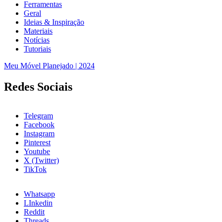
Ferramentas
Geral
Ideias & Inspiração
Materiais
Notícias
Tutoriais
Meu Móvel Planejado | 2024
Redes Sociais
Telegram
Facebook
Instagram
Pinterest
Youtube
X (Twitter)
TikTok
Whatsapp
LInkedin
Reddit
Threads