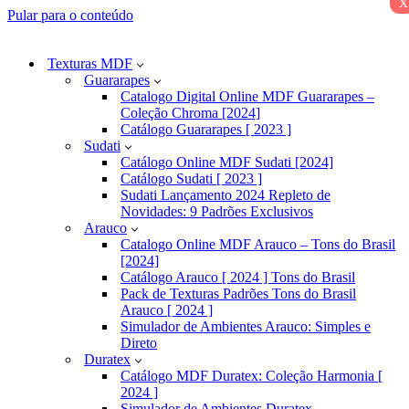
x
Pular para o conteúdo
Texturas MDF
Guararapes
Catalogo Digital Online MDF Guararapes –
Coleção Chroma [2024]
Catálogo Guararapes [ 2023 ]
Sudati
Catálogo Online MDF Sudati [2024]
Catálogo Sudati [ 2023 ]
Sudati Lançamento 2024 Repleto de
Novidades: 9 Padrões Exclusivos
Arauco
Catalogo Online MDF Arauco – Tons do Brasil
[2024]
Catálogo Arauco [ 2024 ] Tons do Brasil
Pack de Texturas Padrões Tons do Brasil
Arauco [ 2024 ]
Simulador de Ambientes Arauco: Simples e
Direto
Duratex
Catálogo MDF Duratex: Coleção Harmonia [
2024 ]
Simulador de Ambientes Duratex