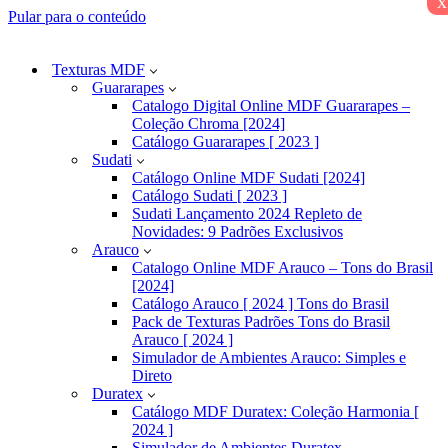
x
Pular para o conteúdo
Texturas MDF
Guararapes
Catalogo Digital Online MDF Guararapes –
Coleção Chroma [2024]
Catálogo Guararapes [ 2023 ]
Sudati
Catálogo Online MDF Sudati [2024]
Catálogo Sudati [ 2023 ]
Sudati Lançamento 2024 Repleto de
Novidades: 9 Padrões Exclusivos
Arauco
Catalogo Online MDF Arauco – Tons do Brasil
[2024]
Catálogo Arauco [ 2024 ] Tons do Brasil
Pack de Texturas Padrões Tons do Brasil
Arauco [ 2024 ]
Simulador de Ambientes Arauco: Simples e
Direto
Duratex
Catálogo MDF Duratex: Coleção Harmonia [
2024 ]
Simulador de Ambientes Duratex