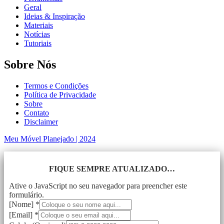
Geral
Ideias & Inspiração
Materiais
Notícias
Tutoriais
Sobre Nós
Termos e Condições
Política de Privacidade
Sobre
Contato
Disclaimer
Meu Móvel Planejado | 2024
FIQUE SEMPRE ATUALIZADO…
Ative o JavaScript no seu navegador para preencher este
formulário.
[Nome]
*
[Email]
*