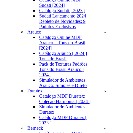
Sudati [2024]
Catálogo Sudati [ 2023 ]
Sudati Lançamento 2024
Repleto de Novidades: 9
Padrões Exclusivos
Arauco
Catalogo Online MDF
Arauco – Tons do Brasil
[2024]
Catálogo Arauco [ 2024 ]
Tons do Brasil
Pack de Texturas Padrões
Tons do Brasil Arauco [
2024 ]
Simulador de Ambientes
Arauco: Simples e Direto
Duratex
Catálogo MDF Duratex:
Coleção Harmonia [ 2024 ]
Simulador de Ambientes
Duratex
Catálogo MDF Duratex [
2023 ]
Berneck