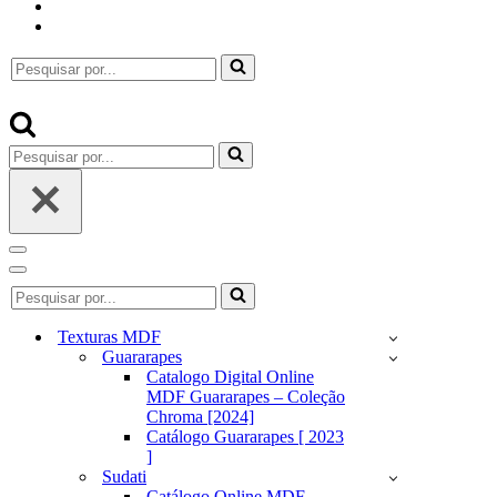
Pesquisar
por...
Pesquisar
por...
Menu
de
Menu
Pesquisar
navegação
de
por...
navegação
Texturas MDF
Guararapes
Catalogo Digital Online
MDF Guararapes – Coleção
Chroma [2024]
Catálogo Guararapes [ 2023
]
Sudati
Catálogo Online MDF