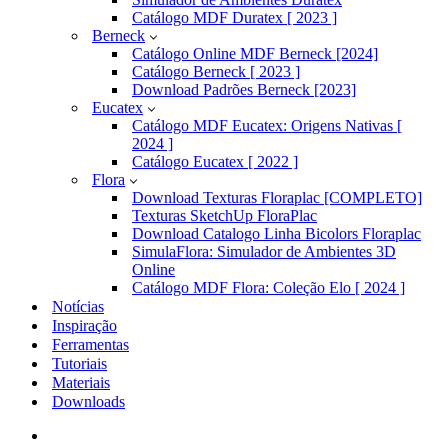
Catálogo MDF Duratex [ 2023 ]
Berneck
Catálogo Online MDF Berneck [2024]
Catálogo Berneck [ 2023 ]
Download Padrões Berneck [2023]
Eucatex
Catálogo MDF Eucatex: Origens Nativas [
2024 ]
Catálogo Eucatex [ 2022 ]
Flora
Download Texturas Floraplac [COMPLETO]
Texturas SketchUp FloraPlac
Download Catalogo Linha Bicolors Floraplac
SimulaFlora: Simulador de Ambientes 3D
Online
Catálogo MDF Flora: Coleção Elo [ 2024 ]
Notícias
Inspiração
Ferramentas
Tutoriais
Materiais
Downloads