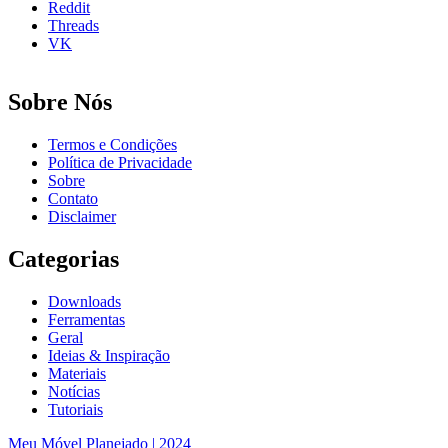
Reddit
Threads
VK
Sobre Nós
Termos e Condições
Política de Privacidade
Sobre
Contato
Disclaimer
Categorias
Downloads
Ferramentas
Geral
Ideias & Inspiração
Materiais
Notícias
Tutoriais
Meu Móvel Planejado | 2024