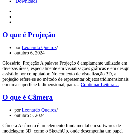
Downloads
O que é Projeção
por
Leonardo Queiroz
outubro 6, 2024
Glossário: Projeção A palavra Projeção é amplamente utilizada em
diversas áreas, especialmente em visualizações gráficas e em design
assistido por computador. No contexto de visualização 3D, a
projeção refere-se ao método de representar objetos tridimensionais
O
em uma superfície bidimensional, para…
Continuar Leitura…
que
é
O que é Câmera
Projeçã
por
Leonardo Queiroz
outubro 5, 2024
Câmera A câmera é um elemento fundamental em softwares de
modelagem 3D, como o SketchUp, onde desempenha um papel