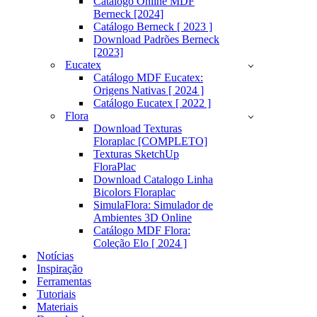
Catálogo Online MDF
Berneck [2024]
Catálogo Berneck [ 2023 ]
Download Padrões Berneck
[2023]
Eucatex
Catálogo MDF Eucatex:
Origens Nativas [ 2024 ]
Catálogo Eucatex [ 2022 ]
Flora
Download Texturas
Floraplac [COMPLETO]
Texturas SketchUp
FloraPlac
Download Catalogo Linha
Bicolors Floraplac
SimulaFlora: Simulador de
Ambientes 3D Online
Catálogo MDF Flora:
Coleção Elo [ 2024 ]
Notícias
Inspiração
Ferramentas
Tutoriais
Materiais