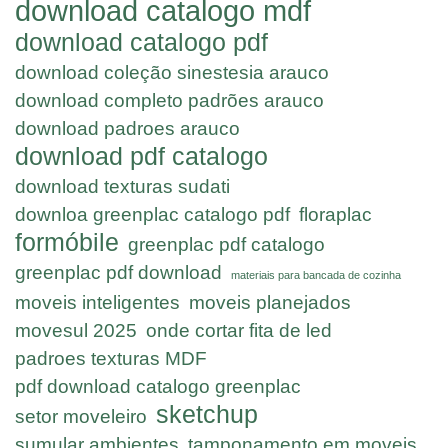
download catalogo mdf
download catalogo pdf
download coleção sinestesia arauco
download completo padrões arauco
download padroes arauco
download pdf catalogo
download texturas sudati
downloa greenplac catalogo pdf
floraplac
formóbile
greenplac pdf catalogo
greenplac pdf download
materiais para bancada de cozinha
moveis inteligentes
moveis planejados
movesul 2025
onde cortar fita de led
padroes texturas MDF
pdf download catalogo greenplac
sketchup
setor moveleiro
sumular ambientes
tamponamento em moveis