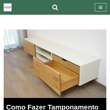
Pular
para
o
conteúdo
Como Fazer Tamponamento