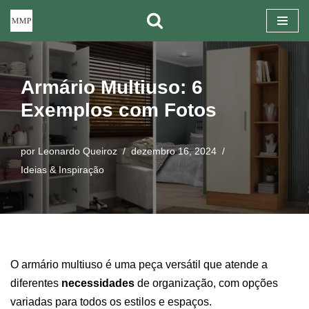
Pular
para
o
Armário Multiuso: 6
conteúdo
Exemplos com Fotos
por
Leonardo Queiroz
dezembro 16, 2024
Ideias & Inspiração
O armário multiuso é uma peça versátil que atende a
diferentes
necessidades
de organização, com opções
variadas para todos os estilos e espaços.