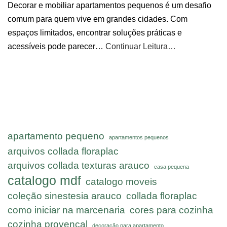
Decorar e mobiliar apartamentos pequenos é um desafio
comum para quem vive em grandes cidades. Com
espaços limitados, encontrar soluções práticas e
acessíveis pode parecer…
Continuar Leitura…
apartamento pequeno
apartamentos pequenos
arquivos collada floraplac
arquivos collada texturas arauco
casa pequena
catalogo mdf
catalogo moveis
coleção sinestesia arauco
collada floraplac
como iniciar na marcenaria
cores para cozinha
cozinha provencal
decoração para apartamento