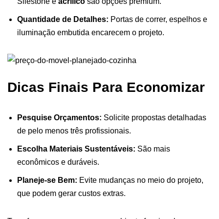
Silestone e
acrílico
são opções premium.
Quantidade de Detalhes:
Portas de correr, espelhos e
iluminação embutida encarecem o projeto.
Dicas Finais Para Economizar
Pesquise Orçamentos:
Solicite propostas detalhadas
de pelo menos três profissionais.
Escolha Materiais Sustentáveis:
São mais
econômicos e duráveis.
Planeje-se Bem:
Evite mudanças no meio do projeto,
que podem gerar custos extras.