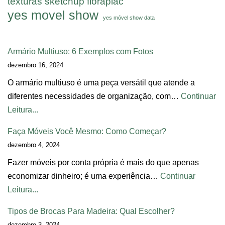
texturas sketchup floraplac
yes movel show
yes móvel show data
Armário Multiuso: 6 Exemplos com Fotos
dezembro 16, 2024
O armário multiuso é uma peça versátil que atende a
diferentes necessidades de organização, com…
Continuar
Leitura...
Faça Móveis Você Mesmo: Como Começar?
dezembro 4, 2024
Fazer móveis por conta própria é mais do que apenas
economizar dinheiro; é uma experiência…
Continuar
Leitura...
Tipos de Brocas Para Madeira: Qual Escolher?
dezembro 3, 2024