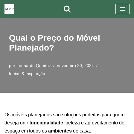
Pular
para
o
Qual o Preço do Móvel
conteúdo
Planejado?
por
Leonardo Queiroz
novembro 20, 2024
Ideias & Inspiração
Os móveis planejados são soluções perfeitas para quem
deseja unir
funcionalidade
, beleza e aproveitamento de
espaço em todos os
ambientes
de casa.