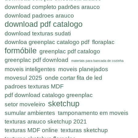
download completo padrões arauco
download padroes arauco
download pdf catalogo
download texturas sudati
downloa greenplac catalogo pdf
floraplac
formóbile
greenplac pdf catalogo
greenplac pdf download
materiais para bancada de cozinha
moveis inteligentes
moveis planejados
movesul 2025
onde cortar fita de led
padroes texturas MDF
pdf download catalogo greenplac
sketchup
setor moveleiro
sumular ambientes
tamponamento em moveis
texturas arauco sketchup 2021
texturas MDF online
texturas sketchup