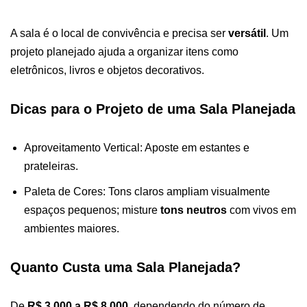
A sala é o local de convivência e precisa ser
versátil
. Um
projeto planejado ajuda a organizar itens como
eletrônicos, livros e objetos decorativos.
Dicas para o Projeto de uma Sala Planejada
Aproveitamento Vertical: Aposte em estantes e
prateleiras.
Paleta de Cores: Tons claros ampliam visualmente
espaços pequenos; misture
tons neutros
com vivos em
ambientes maiores.
Quanto Custa uma Sala Planejada?
De
R$ 3.000 a R$ 8.000
, dependendo do número de