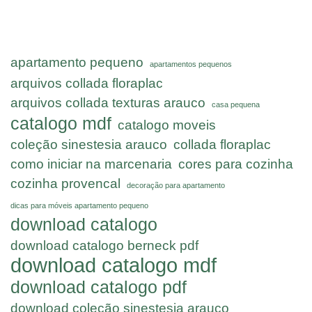
apartamento pequeno
apartamentos pequenos
arquivos collada floraplac
arquivos collada texturas arauco
casa pequena
catalogo mdf
catalogo moveis
coleção sinestesia arauco
collada floraplac
como iniciar na marcenaria
cores para cozinha
cozinha provencal
decoração para apartamento
dicas para móveis apartamento pequeno
download catalogo
download catalogo berneck pdf
download catalogo mdf
download catalogo pdf
download coleção sinestesia arauco