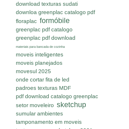
download texturas sudati
downloa greenplac catalogo pdf
formóbile
floraplac
greenplac pdf catalogo
greenplac pdf download
materiais para bancada de cozinha
moveis inteligentes
moveis planejados
movesul 2025
onde cortar fita de led
padroes texturas MDF
pdf download catalogo greenplac
sketchup
setor moveleiro
sumular ambientes
tamponamento em moveis