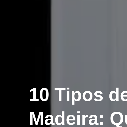
10 Tipos d
Madeira: Q