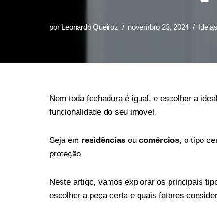
por
Leonardo Queiroz
novembro 23, 2024
Ideia
Nem toda fechadura é igual, e escolher a idea
funcionalidade do seu imóvel.
Seja em
residências
ou
comércios
, o tipo c
proteção
Neste artigo, vamos explorar os principais ti
escolher a peça certa e quais fatores conside