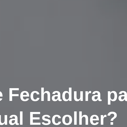
e Fechadura pa
ual Escolher?