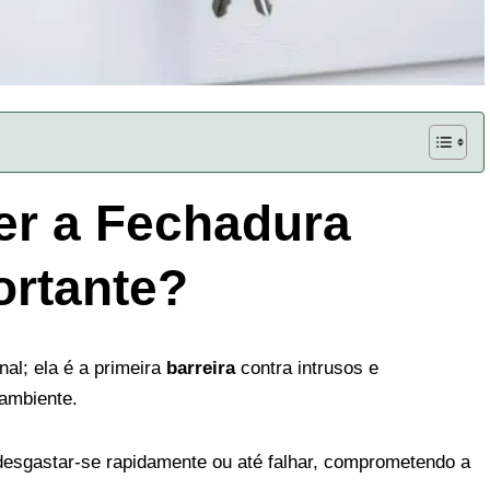
er a Fechadura
ortante?
al; ela é a primeira
barreira
contra intrusos e
ambiente.
esgastar-se rapidamente ou até falhar, comprometendo a