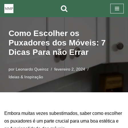
Pular
para
Como Escolher os
o
conteúdo
Puxadores dos Móveis: 7
Dicas Para não Errar
por
Leonardo Queiroz
fevereiro 2, 2024
Ideias & Inspiração
Embora muitas vezes subestimados, saber como escolher
os puxadores é um parte crucial para uma boa estética e