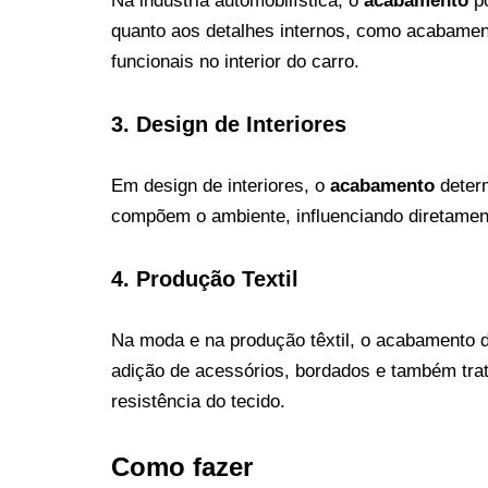
Na indústria automobilística, o
acabamento
po
quanto aos detalhes internos, como acabame
funcionais no interior do carro.
3.
Design de Interiores
Em design de interiores, o
acabamento
determ
compõem o ambiente, influenciando diretamen
4.
Produção Textil
Na moda e na produção têxtil, o acabamento 
adição de acessórios, bordados e também tra
resistência do tecido.
Como fazer