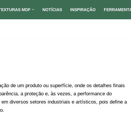
TEXTURAS MDF
NOTÍCIAS
INSPIRAÇÃO
FERRAMENT
ação de um produto ou superfície, onde os detalhes finais
parência, a proteção e, às vezes, a performance do
 em diversos setores industriais e artísticos, pois define a
o.