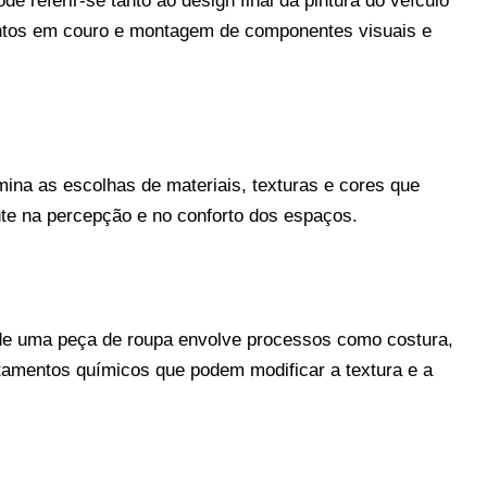
de referir-se tanto ao design final da pintura do veículo
ntos em couro e montagem de componentes visuais e
ina as escolhas de materiais, texturas e cores que
te na percepção e no conforto dos espaços.
de uma peça de roupa envolve processos como costura,
tamentos químicos que podem modificar a textura e a