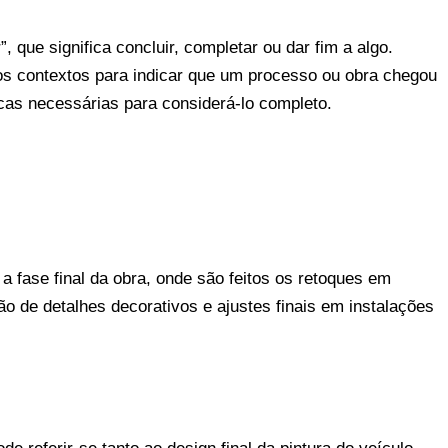
 que significa concluir, completar ou dar fim a algo.
sos contextos para indicar que um processo ou obra chegou
icas necessárias para considerá-lo completo.
a fase final da obra, onde são feitos os retoques em
ão de detalhes decorativos e ajustes finais em instalações