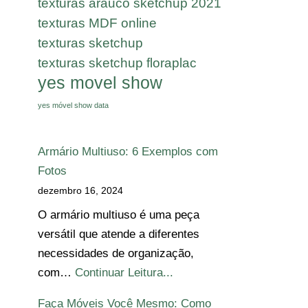
texturas arauco sketchup 2021
texturas MDF online
texturas sketchup
texturas sketchup floraplac
yes movel show
yes móvel show data
Armário Multiuso: 6 Exemplos com
Fotos
dezembro 16, 2024
O armário multiuso é uma peça
versátil que atende a diferentes
necessidades de organização,
com…
Continuar Leitura...
Faça Móveis Você Mesmo: Como