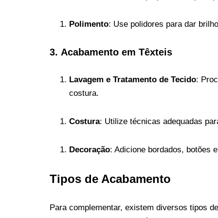
Polimento
: Use polidores para dar brilh
3.
Acabamento em Têxteis
Lavagem e Tratamento de Tecido
: Pro
costura.
Costura
: Utilize técnicas adequadas par
Decoração
: Adicione bordados, botões 
Tipos de Acabamento
Para complementar, existem diversos tipos d