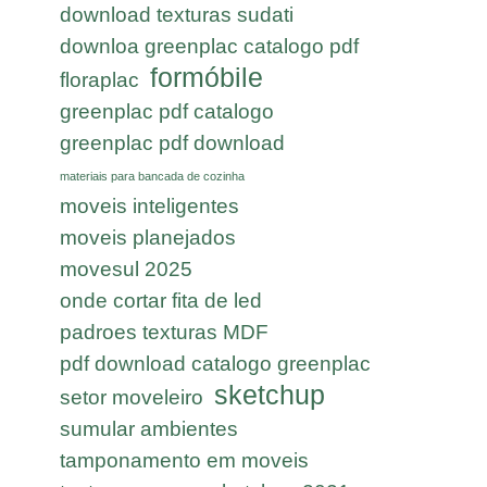
download texturas sudati
downloa greenplac catalogo pdf
formóbile
floraplac
greenplac pdf catalogo
greenplac pdf download
materiais para bancada de cozinha
moveis inteligentes
moveis planejados
movesul 2025
onde cortar fita de led
padroes texturas MDF
pdf download catalogo greenplac
sketchup
setor moveleiro
sumular ambientes
tamponamento em moveis