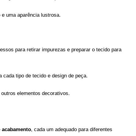
o e uma aparência lustrosa.
cessos para retirar impurezas e preparar o tecido para
a cada tipo de tecido e design de peça.
e outros elementos decorativos.
e
acabamento
, cada um adequado para diferentes