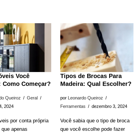
óveis Você
Tipos de Brocas Para
 Como Começar?
Madeira: Qual Escolher?
do Queiroz
Geral
por
Leonardo Queiroz
4, 2024
Ferramentas
dezembro 3, 2024
eis por conta própria
Você sabia que o tipo de broca
o que apenas
que você escolhe pode fazer