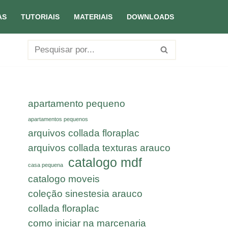
AS
TUTORIAIS
MATERIAIS
DOWNLOADS
apartamento pequeno
apartamentos pequenos
arquivos collada floraplac
arquivos collada texturas arauco
catalogo mdf
casa pequena
catalogo moveis
coleção sinestesia arauco
collada floraplac
como iniciar na marcenaria