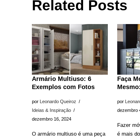
Related Posts
Armário Multiuso: 6
Faça M
Exemplos com Fotos
Mesmo:
por
Leonardo Queiroz
por
Leonar
Ideias & Inspiração
dezembro 
dezembro 16, 2024
Fazer móv
O armário multiuso é uma peça
é mais d