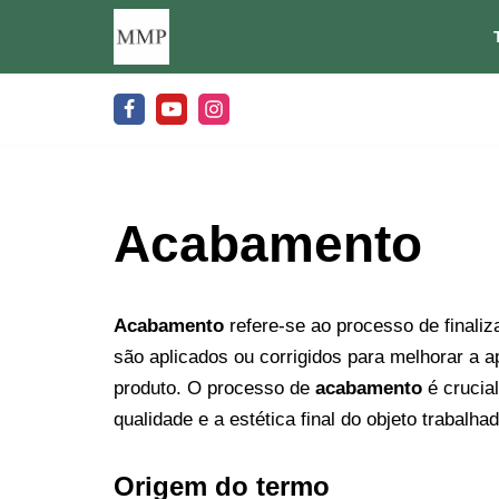
Pular
para
o
conteúdo
Acabamento
Acabamento
refere-se ao processo de finaliz
são aplicados ou corrigidos para melhorar a a
produto. O processo de
acabamento
é crucial
qualidade e a estética final do objeto trabalhad
Origem do termo