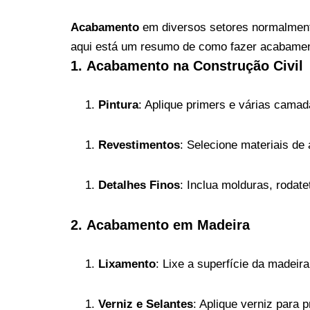
Acabamento
em diversos setores normalmente
aqui está um resumo de como fazer acabamen
1.
Acabamento na Construção Civil
Pintura
: Aplique primers e várias camada
Revestimentos
: Selecione materiais de 
Detalhes Finos
: Inclua molduras, rodat
2.
Acabamento em Madeira
Lixamento
: Lixe a superfície da madeira
Verniz e Selantes
: Aplique verniz para p