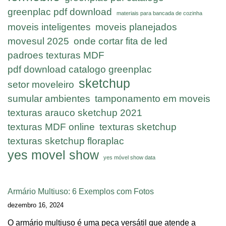
greenplac pdf download
materiais para bancada de cozinha
moveis inteligentes
moveis planejados
movesul 2025
onde cortar fita de led
padroes texturas MDF
pdf download catalogo greenplac
sketchup
setor moveleiro
sumular ambientes
tamponamento em moveis
texturas arauco sketchup 2021
texturas MDF online
texturas sketchup
texturas sketchup floraplac
yes movel show
yes móvel show data
Armário Multiuso: 6 Exemplos com Fotos
dezembro 16, 2024
O armário multiuso é uma peça versátil que atende a