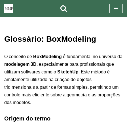
Pular
para
o
Glossário: BoxModeling
conteúdo
O conceito de
BoxModeling
é fundamental no universo da
modelagem 3D
, especialmente para profissionais que
utilizam softwares como o
SketchUp
. Este método é
amplamente utilizado na criação de objetos
tridimensionais a partir de formas simples, permitindo um
controle mais eficiente sobre a geometria e as proporções
dos modelos.
Origem do termo