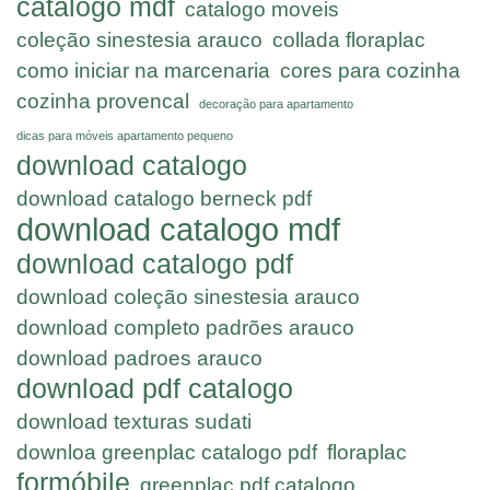
catalogo mdf
catalogo moveis
coleção sinestesia arauco
collada floraplac
como iniciar na marcenaria
cores para cozinha
cozinha provencal
decoração para apartamento
dicas para móveis apartamento pequeno
download catalogo
download catalogo berneck pdf
download catalogo mdf
download catalogo pdf
download coleção sinestesia arauco
download completo padrões arauco
download padroes arauco
download pdf catalogo
download texturas sudati
downloa greenplac catalogo pdf
floraplac
formóbile
greenplac pdf catalogo