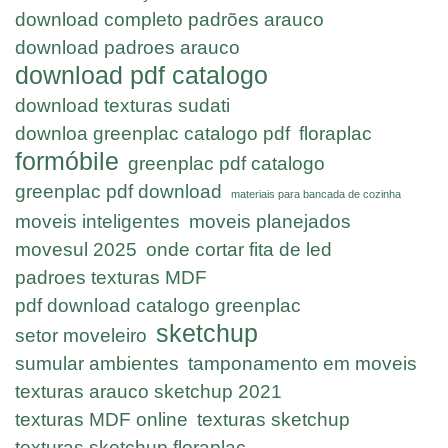
download completo padrões arauco
download padroes arauco
download pdf catalogo
download texturas sudati
downloa greenplac catalogo pdf
floraplac
formóbile
greenplac pdf catalogo
greenplac pdf download
materiais para bancada de cozinha
moveis inteligentes
moveis planejados
movesul 2025
onde cortar fita de led
padroes texturas MDF
pdf download catalogo greenplac
sketchup
setor moveleiro
sumular ambientes
tamponamento em moveis
texturas arauco sketchup 2021
texturas MDF online
texturas sketchup
texturas sketchup floraplac