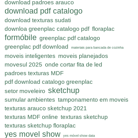
download padroes arauco
download pdf catalogo
download texturas sudati
downloa greenplac catalogo pdf
floraplac
formóbile
greenplac pdf catalogo
greenplac pdf download
materiais para bancada de cozinha
moveis inteligentes
moveis planejados
movesul 2025
onde cortar fita de led
padroes texturas MDF
pdf download catalogo greenplac
sketchup
setor moveleiro
sumular ambientes
tamponamento em moveis
texturas arauco sketchup 2021
texturas MDF online
texturas sketchup
texturas sketchup floraplac
yes movel show
yes móvel show data