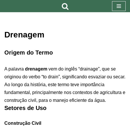
Pular
para
o
Drenagem
conteúdo
Origem do Termo
A palavra
drenagem
vem do inglês “drainage”, que se
originou do verbo “to drain”, significando esvaziar ou secar.
Ao longo da história, este termo teve importância
fundamental, principalmente nos contextos de agricultura e
construção civil, para o manejo eficiente da água.
Setores de Uso
Construção Civil