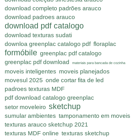
download completo padrões arauco
download padroes arauco
download pdf catalogo
download texturas sudati
downloa greenplac catalogo pdf
floraplac
formóbile
greenplac pdf catalogo
greenplac pdf download
materiais para bancada de cozinha
moveis inteligentes
moveis planejados
movesul 2025
onde cortar fita de led
padroes texturas MDF
pdf download catalogo greenplac
sketchup
setor moveleiro
sumular ambientes
tamponamento em moveis
texturas arauco sketchup 2021
texturas MDF online
texturas sketchup