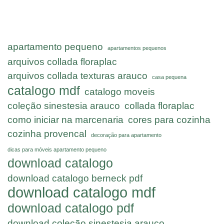
apartamento pequeno
apartamentos pequenos
arquivos collada floraplac
arquivos collada texturas arauco
casa pequena
catalogo mdf
catalogo moveis
coleção sinestesia arauco
collada floraplac
como iniciar na marcenaria
cores para cozinha
cozinha provencal
decoração para apartamento
dicas para móveis apartamento pequeno
download catalogo
download catalogo berneck pdf
download catalogo mdf
download catalogo pdf
download coleção sinestesia arauco