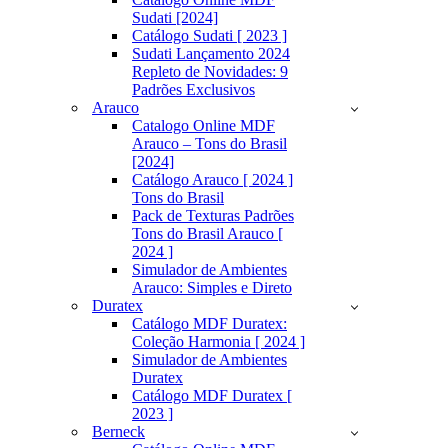
Sudati [2024]
Catálogo Sudati [ 2023 ]
Sudati Lançamento 2024
Repleto de Novidades: 9
Padrões Exclusivos
Arauco
Catalogo Online MDF
Arauco – Tons do Brasil
[2024]
Catálogo Arauco [ 2024 ]
Tons do Brasil
Pack de Texturas Padrões
Tons do Brasil Arauco [
2024 ]
Simulador de Ambientes
Arauco: Simples e Direto
Duratex
Catálogo MDF Duratex:
Coleção Harmonia [ 2024 ]
Simulador de Ambientes
Duratex
Catálogo MDF Duratex [
2023 ]
Berneck