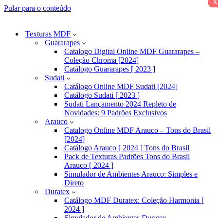
x
Pular para o conteúdo
Texturas MDF
Guararapes
Catalogo Digital Online MDF Guararapes –
Coleção Chroma [2024]
Catálogo Guararapes [ 2023 ]
Sudati
Catálogo Online MDF Sudati [2024]
Catálogo Sudati [ 2023 ]
Sudati Lançamento 2024 Repleto de
Novidades: 9 Padrões Exclusivos
Arauco
Catalogo Online MDF Arauco – Tons do Brasil
[2024]
Catálogo Arauco [ 2024 ] Tons do Brasil
Pack de Texturas Padrões Tons do Brasil
Arauco [ 2024 ]
Simulador de Ambientes Arauco: Simples e
Direto
Duratex
Catálogo MDF Duratex: Coleção Harmonia [
2024 ]
Simulador de Ambientes Duratex