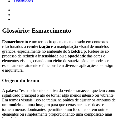
Downloads
Glossário: Esmaecimento
Esmaecimento
é um termo frequentemente usado em contextos
relacionados à
renderização
e à manipulação visual de modelos
gráficos, especialmente no ambiente do
SketchUp
. Refere-se ao
processo de reduzir a
intensidade
ou a
opacidade
das cores e
elementos visuais, criando um efeito de suavização que pode ser
esteticamente atraente e funcional em diversas aplicações de design
e arquitetura.
Origem do termo
A palavra “esmaecimento” deriva do verbo esmaecer, que tem como
significado principal o ato de tornar algo menos intenso ou vibrante.
Em termos visuais, isso se traduz na prática de ajustar os atributos de
um
modelo
ou uma
imagem
para que certas características se
tornem menos dominantes, permitindo um foco maior em outros
elementos ou simplesmente proporcionando uma composição mais