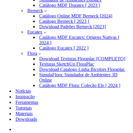
Catálogo MDF Duratex [ 2023 ]
Berneck
Catálogo Online MDF Berneck [2024]
Catálogo Berneck [ 2023 ]
Download Padrões Berneck [2023]
Eucatex
Catálogo MDF Eucatex: Origens Nativas [
2024 ]
Catálogo Eucatex [ 2022 ]
Flora
Download Texturas Floraplac [COMPLETO]
Texturas SketchUp FloraPlac
Download Catalogo Linha Bicolors Floraplac
SimulaFlora: Simulador de Ambientes 3D
Online
Catálogo MDF Flora: Coleção Elo [ 2024 ]
Notícias
Inspiração
Ferramentas
Tutoriais
Materiais
Downloads