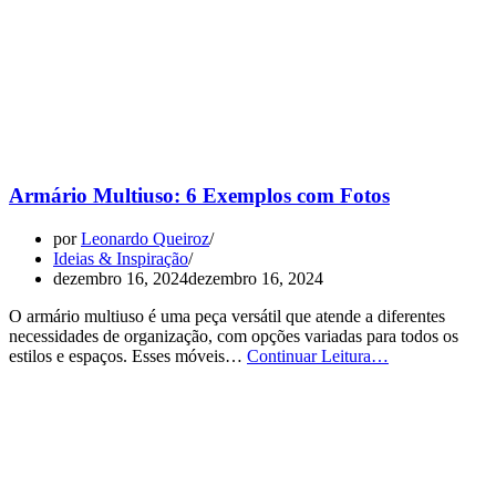
Armário Multiuso: 6 Exemplos com Fotos
por
Leonardo Queiroz
Ideias & Inspiração
dezembro 16, 2024
dezembro 16, 2024
O armário multiuso é uma peça versátil que atende a diferentes
necessidades de organização, com opções variadas para todos os
Armário
estilos e espaços. Esses móveis…
Continuar Leitura…
Multiuso:
6
Exemplos
com
Fotos