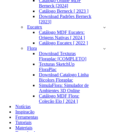
Catálogo Online MDF
Berneck [2024]
Catálogo Berneck [ 2023 ]
Download Padrões Berneck
[2023]
Eucatex
Catálogo MDF Eucatex:
Origens Nativas [ 2024 ]
Catálogo Eucatex [ 2022 ]
Flora
Download Texturas
Floraplac [COMPLETO]
Texturas SketchUp
FloraPlac
Download Catalogo Linha
Bicolors Floraplac
SimulaFlora: Simulador de
Ambientes 3D Online
Catálogo MDF Flora:
Coleção Elo [ 2024 ]
Notícias
Inspiração
Ferramentas
Tutoriais
Materiais