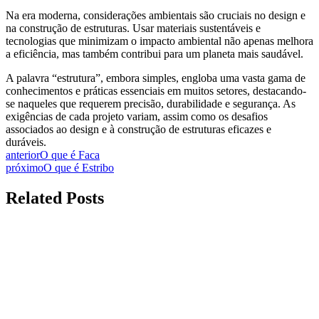
Na era moderna, considerações ambientais são cruciais no design e
na construção de estruturas. Usar materiais sustentáveis e
tecnologias que minimizam o impacto ambiental não apenas melhora
a eficiência, mas também contribui para um planeta mais saudável.
A palavra “estrutura”, embora simples, engloba uma vasta gama de
conhecimentos e práticas essenciais em muitos setores, destacando-
se naqueles que requerem precisão, durabilidade e segurança. As
exigências de cada projeto variam, assim como os desafios
associados ao design e à construção de estruturas eficazes e
duráveis.
anterior
O que é Faca
próximo
O que é Estribo
Related Posts