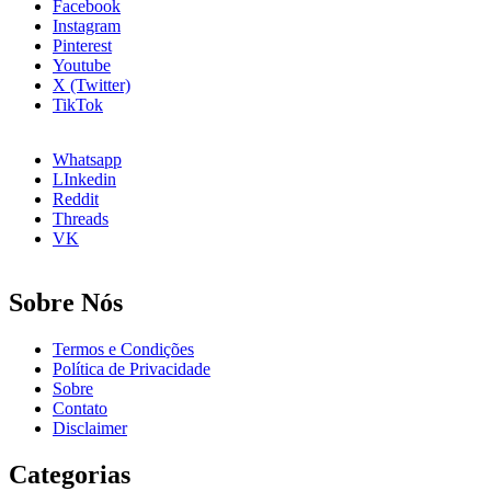
Facebook
8
Instagram
Passos
Pinterest
Youtube
X (Twitter)
TikTok
Whatsapp
LInkedin
Reddit
Threads
VK
Sobre Nós
Termos e Condições
Política de Privacidade
Sobre
Contato
Disclaimer
Categorias