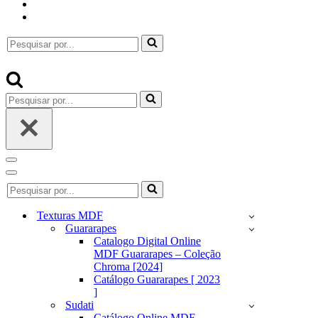
Pesquisar
por...
Pesquisar
por...
Menu
de
Menu
Pesquisar
navegação
de
por...
navegação
Texturas MDF
Guararapes
Catalogo Digital Online
MDF Guararapes – Coleção
Chroma [2024]
Catálogo Guararapes [ 2023
]
Sudati
Catálogo Online MDF