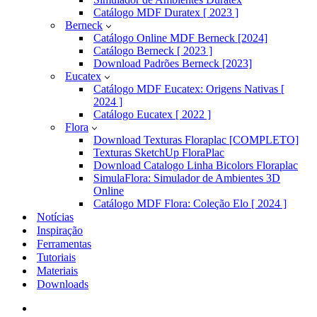
Catálogo MDF Duratex [ 2023 ]
Berneck
Catálogo Online MDF Berneck [2024]
Catálogo Berneck [ 2023 ]
Download Padrões Berneck [2023]
Eucatex
Catálogo MDF Eucatex: Origens Nativas [
2024 ]
Catálogo Eucatex [ 2022 ]
Flora
Download Texturas Floraplac [COMPLETO]
Texturas SketchUp FloraPlac
Download Catalogo Linha Bicolors Floraplac
SimulaFlora: Simulador de Ambientes 3D
Online
Catálogo MDF Flora: Coleção Elo [ 2024 ]
Notícias
Inspiração
Ferramentas
Tutoriais
Materiais
Downloads