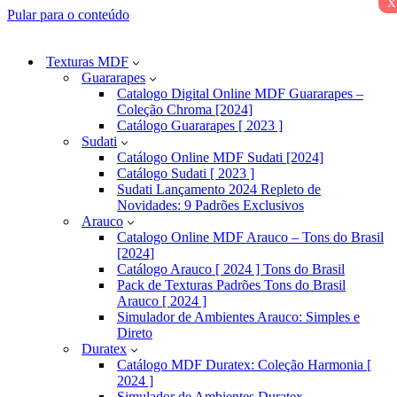
x
Pular para o conteúdo
Texturas MDF
Guararapes
Catalogo Digital Online MDF Guararapes –
Coleção Chroma [2024]
Catálogo Guararapes [ 2023 ]
Sudati
Catálogo Online MDF Sudati [2024]
Catálogo Sudati [ 2023 ]
Sudati Lançamento 2024 Repleto de
Novidades: 9 Padrões Exclusivos
Arauco
Catalogo Online MDF Arauco – Tons do Brasil
[2024]
Catálogo Arauco [ 2024 ] Tons do Brasil
Pack de Texturas Padrões Tons do Brasil
Arauco [ 2024 ]
Simulador de Ambientes Arauco: Simples e
Direto
Duratex
Catálogo MDF Duratex: Coleção Harmonia [
2024 ]
Simulador de Ambientes Duratex