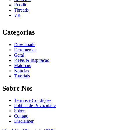
Reddit
Threads
VK
Categorias
Downloads
Ferramentas
Geral
Ideias & Inspiração
Materiais
Notícias
Tutoriais
Sobre Nós
Termos e Condições
Política de Privacidade
Sobre
Contato
Disclaimer