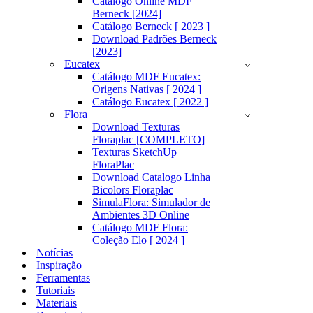
Catálogo Online MDF
Berneck [2024]
Catálogo Berneck [ 2023 ]
Download Padrões Berneck
[2023]
Eucatex
Catálogo MDF Eucatex:
Origens Nativas [ 2024 ]
Catálogo Eucatex [ 2022 ]
Flora
Download Texturas
Floraplac [COMPLETO]
Texturas SketchUp
FloraPlac
Download Catalogo Linha
Bicolors Floraplac
SimulaFlora: Simulador de
Ambientes 3D Online
Catálogo MDF Flora:
Coleção Elo [ 2024 ]
Notícias
Inspiração
Ferramentas
Tutoriais
Materiais