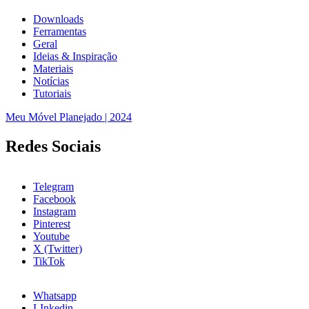
Downloads
Ferramentas
Geral
Ideias & Inspiração
Materiais
Notícias
Tutoriais
Meu Móvel Planejado | 2024
Redes Sociais
Telegram
Facebook
Instagram
Pinterest
Youtube
X (Twitter)
TikTok
Whatsapp
LInkedin