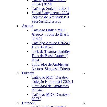
Sudati [2024]
Catálogo Sudati [ 2023 ]
Sudati Lançamento 2024
Repleto de Novidades: 9
Padrões Exclusivos
Arauco
Catalogo Online MDF
Arauco – Tons do Brasil
[2024]
Catálogo Arauco [ 2024 ]
Tons do Brasil
Pack de Texturas Padrões
Tons do Brasil Arauco [
2024 ]
Simulador de Ambientes
Arauco: Simples e Direto
Duratex
Catálogo MDF Duratex:
Coleção Harmonia [ 2024 ]
Simulador de Ambientes
Duratex
Catálogo MDF Duratex [
2023 ]
Berneck