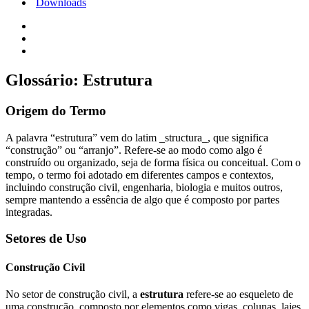
Downloads
Glossário: Estrutura
Origem do Termo
A palavra “estrutura” vem do latim _structura_, que significa
“construção” ou “arranjo”. Refere-se ao modo como algo é
construído ou organizado, seja de forma física ou conceitual. Com o
tempo, o termo foi adotado em diferentes campos e contextos,
incluindo construção civil, engenharia, biologia e muitos outros,
sempre mantendo a essência de algo que é composto por partes
integradas.
Setores de Uso
Construção Civil
No setor de construção civil, a
estrutura
refere-se ao esqueleto de
uma construção, composto por elementos como vigas, colunas, lajes