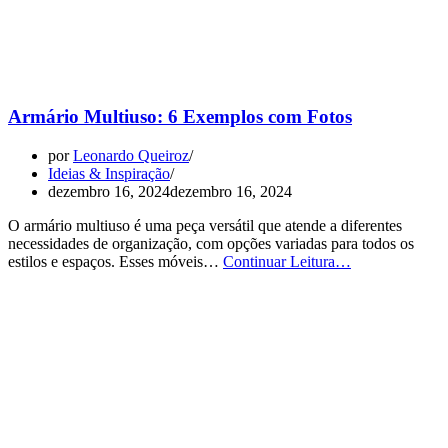
Armário Multiuso: 6 Exemplos com Fotos
por
Leonardo Queiroz
Ideias & Inspiração
dezembro 16, 2024
dezembro 16, 2024
O armário multiuso é uma peça versátil que atende a diferentes
necessidades de organização, com opções variadas para todos os
Armário
estilos e espaços. Esses móveis…
Continuar Leitura…
Multiuso:
6
Exemplos
com
Fotos