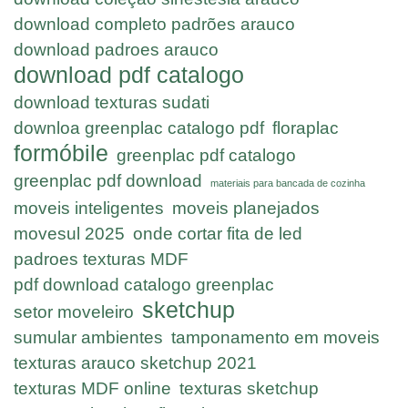
download completo padrões arauco
download padroes arauco
download pdf catalogo
download texturas sudati
downloa greenplac catalogo pdf
floraplac
formóbile
greenplac pdf catalogo
greenplac pdf download
materiais para bancada de cozinha
moveis inteligentes
moveis planejados
movesul 2025
onde cortar fita de led
padroes texturas MDF
pdf download catalogo greenplac
sketchup
setor moveleiro
sumular ambientes
tamponamento em moveis
texturas arauco sketchup 2021
texturas MDF online
texturas sketchup