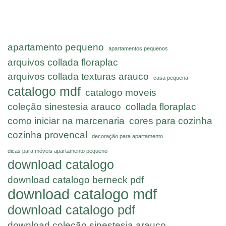
apartamento pequeno
apartamentos pequenos
arquivos collada floraplac
arquivos collada texturas arauco
casa pequena
catalogo mdf
catalogo moveis
coleção sinestesia arauco
collada floraplac
como iniciar na marcenaria
cores para cozinha
cozinha provencal
decoração para apartamento
dicas para móveis apartamento pequeno
download catalogo
download catalogo berneck pdf
download catalogo mdf
download catalogo pdf
download coleção sinestesia arauco