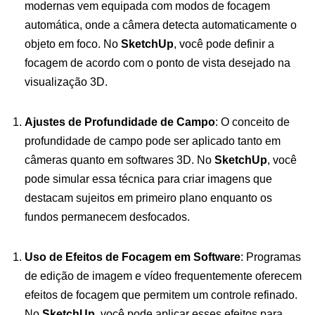
modernas vem equipada com modos de focagem
automática, onde a câmera detecta automaticamente o
objeto em foco. No
SketchUp
, você pode definir a
focagem de acordo com o ponto de vista desejado na
visualização 3D.
Ajustes de Profundidade de Campo
: O conceito de
profundidade de campo pode ser aplicado tanto em
câmeras quanto em softwares 3D. No
SketchUp
, você
pode simular essa técnica para criar imagens que
destacam sujeitos em primeiro plano enquanto os
fundos permanecem desfocados.
Uso de Efeitos de Focagem em Software
: Programas
de edição de imagem e vídeo frequentemente oferecem
efeitos de focagem que permitem um controle refinado.
No
SketchUp
, você pode aplicar esses efeitos para