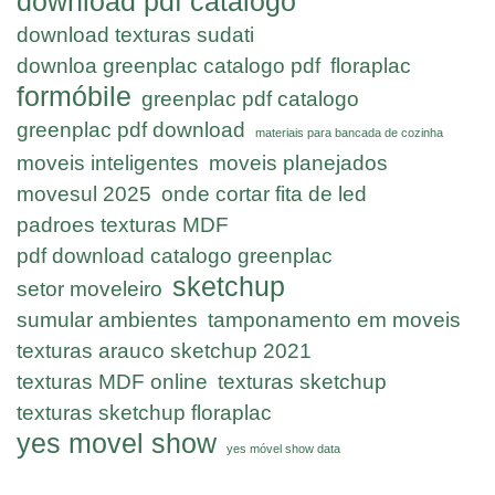
download pdf catalogo
download texturas sudati
downloa greenplac catalogo pdf
floraplac
formóbile
greenplac pdf catalogo
greenplac pdf download
materiais para bancada de cozinha
moveis inteligentes
moveis planejados
movesul 2025
onde cortar fita de led
padroes texturas MDF
pdf download catalogo greenplac
sketchup
setor moveleiro
sumular ambientes
tamponamento em moveis
texturas arauco sketchup 2021
texturas MDF online
texturas sketchup
texturas sketchup floraplac
yes movel show
yes móvel show data