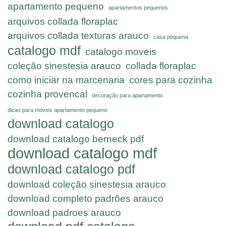
apartamento pequeno
apartamentos pequenos
arquivos collada floraplac
arquivos collada texturas arauco
casa pequena
catalogo mdf
catalogo moveis
coleção sinestesia arauco
collada floraplac
como iniciar na marcenaria
cores para cozinha
cozinha provencal
decoração para apartamento
dicas para móveis apartamento pequeno
download catalogo
download catalogo berneck pdf
download catalogo mdf
download catalogo pdf
download coleção sinestesia arauco
download completo padrões arauco
download padroes arauco