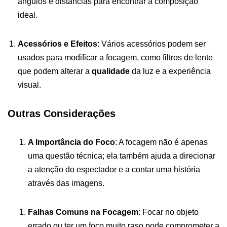
ângulos e distâncias para encontrar a composição
ideal.
Acessórios e Efeitos
: Vários acessórios podem ser
usados para modificar a focagem, como filtros de lente
que podem alterar a
qualidade
da luz e a experiência
visual.
Outras Considerações
A Importância do Foco
: A focagem não é apenas
uma questão técnica; ela também ajuda a direcionar
a atenção do espectador e a contar uma história
através das imagens.
Falhas Comuns na Focagem
: Focar no objeto
errado ou ter um foco muito raso pode comprometer a