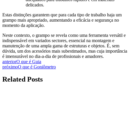
delicados.
Estas distinções garantem que para cada tipo de trabalho haja um
grampo mais apropriado, aumentando a eficácia e segurança no
momento da aplicação.
Neste contexto, o grampo se revela como uma ferramenta versátil e
indispensável em variados sectores, essencial na montagem e
manutenção de uma ampla gama de estruturas e objetos. É, sem
dúvida, um dos acessórios mais subestimados, mas cuja importância
é imensurável no dia-a-dia de profissionais e amadores.
anterior
O que é Guia
próximo
O que é Goniômetro
Related Posts