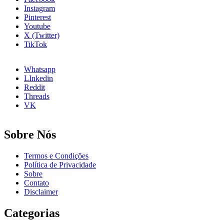
8
Instagram
Passos
Pinterest
Youtube
X (Twitter)
TikTok
Whatsapp
LInkedin
Reddit
Threads
VK
Sobre Nós
Termos e Condições
Política de Privacidade
Sobre
Contato
Disclaimer
Categorias