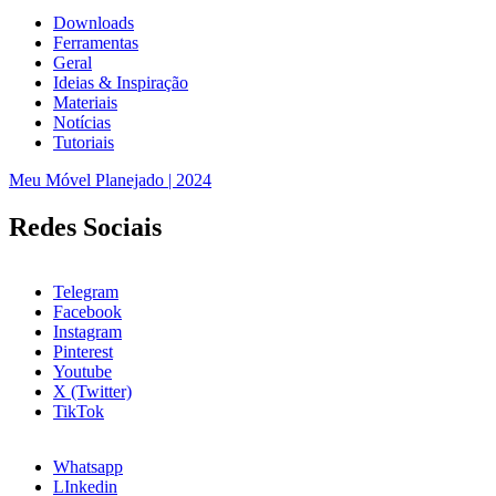
Downloads
Ferramentas
Geral
Ideias & Inspiração
Materiais
Notícias
Tutoriais
Meu Móvel Planejado | 2024
Redes Sociais
Telegram
Facebook
Instagram
Pinterest
Youtube
X (Twitter)
TikTok
Whatsapp
LInkedin