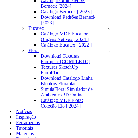
Catálogo Online MDF
Berneck [2024]
Catálogo Berneck [ 2023 ]
Download Padrões Berneck
[2023]
Eucatex
Catálogo MDF Eucatex:
Origens Nativas [ 2024 ]
Catálogo Eucatex [ 2022 ]
Flora
Download Texturas
Floraplac [COMPLETO]
Texturas SketchUp
FloraPlac
Download Catalogo Linha
Bicolors Floraplac
SimulaFlora: Simulador de
Ambientes 3D Online
Catálogo MDF Flora:
Coleção Elo [ 2024 ]
Notícias
Inspiração
Ferramentas
Tutoriais
Materiais