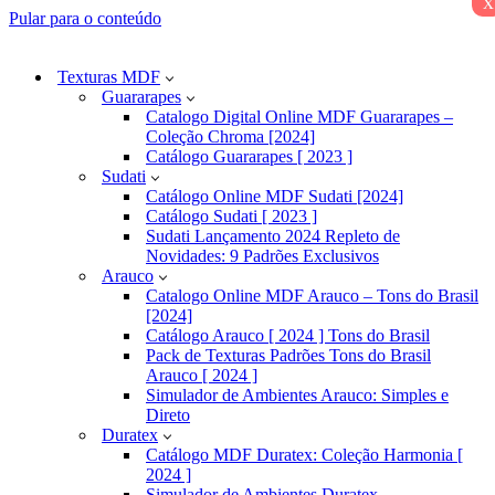
x
Pular para o conteúdo
Texturas MDF
Guararapes
Catalogo Digital Online MDF Guararapes –
Coleção Chroma [2024]
Catálogo Guararapes [ 2023 ]
Sudati
Catálogo Online MDF Sudati [2024]
Catálogo Sudati [ 2023 ]
Sudati Lançamento 2024 Repleto de
Novidades: 9 Padrões Exclusivos
Arauco
Catalogo Online MDF Arauco – Tons do Brasil
[2024]
Catálogo Arauco [ 2024 ] Tons do Brasil
Pack de Texturas Padrões Tons do Brasil
Arauco [ 2024 ]
Simulador de Ambientes Arauco: Simples e
Direto
Duratex
Catálogo MDF Duratex: Coleção Harmonia [
2024 ]
Simulador de Ambientes Duratex