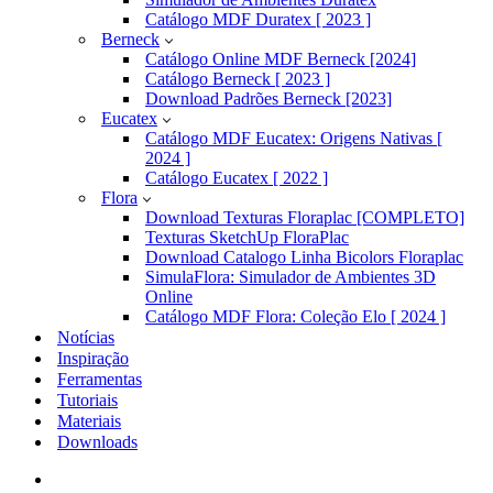
Catálogo MDF Duratex [ 2023 ]
Berneck
Catálogo Online MDF Berneck [2024]
Catálogo Berneck [ 2023 ]
Download Padrões Berneck [2023]
Eucatex
Catálogo MDF Eucatex: Origens Nativas [
2024 ]
Catálogo Eucatex [ 2022 ]
Flora
Download Texturas Floraplac [COMPLETO]
Texturas SketchUp FloraPlac
Download Catalogo Linha Bicolors Floraplac
SimulaFlora: Simulador de Ambientes 3D
Online
Catálogo MDF Flora: Coleção Elo [ 2024 ]
Notícias
Inspiração
Ferramentas
Tutoriais
Materiais
Downloads