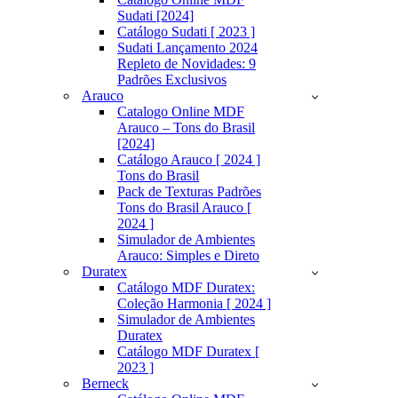
Sudati [2024]
Catálogo Sudati [ 2023 ]
Sudati Lançamento 2024
Repleto de Novidades: 9
Padrões Exclusivos
Arauco
Catalogo Online MDF
Arauco – Tons do Brasil
[2024]
Catálogo Arauco [ 2024 ]
Tons do Brasil
Pack de Texturas Padrões
Tons do Brasil Arauco [
2024 ]
Simulador de Ambientes
Arauco: Simples e Direto
Duratex
Catálogo MDF Duratex:
Coleção Harmonia [ 2024 ]
Simulador de Ambientes
Duratex
Catálogo MDF Duratex [
2023 ]
Berneck