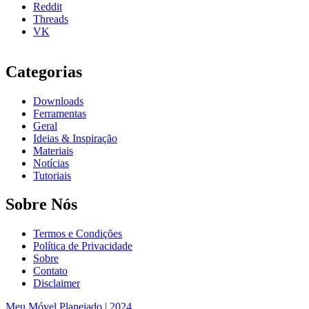
Reddit
Threads
VK
Categorias
Downloads
Ferramentas
Geral
Ideias & Inspiração
Materiais
Notícias
Tutoriais
Sobre Nós
Termos e Condições
Política de Privacidade
Sobre
Contato
Disclaimer
Meu Móvel Planejado | 2024