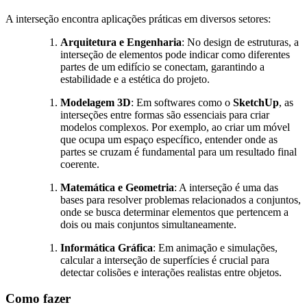
A interseção encontra aplicações práticas em diversos setores:
Arquitetura e Engenharia
: No design de estruturas, a
interseção de elementos pode indicar como diferentes
partes de um edifício se conectam, garantindo a
estabilidade e a estética do projeto.
Modelagem 3D
: Em softwares como o
SketchUp
, as
interseções entre formas são essenciais para criar
modelos complexos. Por exemplo, ao criar um móvel
que ocupa um espaço específico, entender onde as
partes se cruzam é fundamental para um resultado final
coerente.
Matemática e Geometria
: A interseção é uma das
bases para resolver problemas relacionados a conjuntos,
onde se busca determinar elementos que pertencem a
dois ou mais conjuntos simultaneamente.
Informática Gráfica
: Em animação e simulações,
calcular a interseção de superfícies é crucial para
detectar colisões e interações realistas entre objetos.
Como fazer