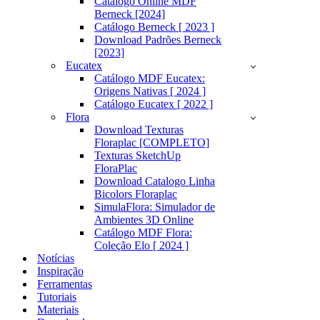
Catálogo Online MDF
Berneck [2024]
Catálogo Berneck [ 2023 ]
Download Padrões Berneck
[2023]
Eucatex
Catálogo MDF Eucatex:
Origens Nativas [ 2024 ]
Catálogo Eucatex [ 2022 ]
Flora
Download Texturas
Floraplac [COMPLETO]
Texturas SketchUp
FloraPlac
Download Catalogo Linha
Bicolors Floraplac
SimulaFlora: Simulador de
Ambientes 3D Online
Catálogo MDF Flora:
Coleção Elo [ 2024 ]
Notícias
Inspiração
Ferramentas
Tutoriais
Materiais