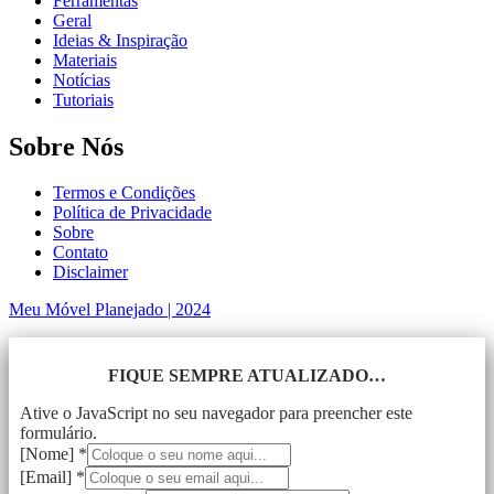
Ferramentas
Geral
Ideias & Inspiração
Materiais
Notícias
Tutoriais
Sobre Nós
Termos e Condições
Política de Privacidade
Sobre
Contato
Disclaimer
Meu Móvel Planejado | 2024
FIQUE SEMPRE ATUALIZADO…
Ative o JavaScript no seu navegador para preencher este
formulário.
[Nome]
*
[Email]
*