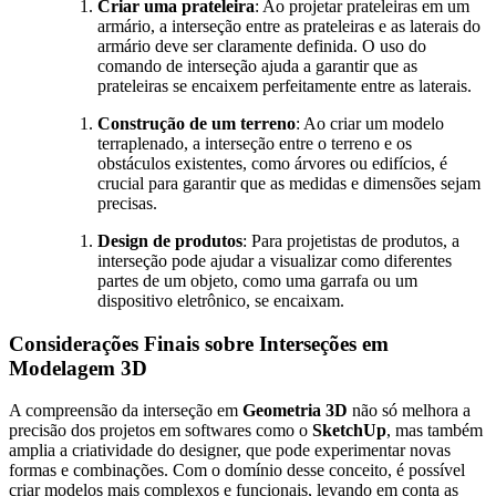
Criar uma prateleira
: Ao projetar prateleiras em um
armário, a interseção entre as prateleiras e as laterais do
armário deve ser claramente definida. O uso do
comando de interseção ajuda a garantir que as
prateleiras se encaixem perfeitamente entre as laterais.
Construção de um terreno
: Ao criar um modelo
terraplenado, a interseção entre o terreno e os
obstáculos existentes, como árvores ou edifícios, é
crucial para garantir que as medidas e dimensões sejam
precisas.
Design de produtos
: Para projetistas de produtos, a
interseção pode ajudar a visualizar como diferentes
partes de um objeto, como uma garrafa ou um
dispositivo eletrônico, se encaixam.
Considerações Finais sobre Interseções em
Modelagem 3D
A compreensão da interseção em
Geometria 3D
não só melhora a
precisão dos projetos em softwares como o
SketchUp
, mas também
amplia a criatividade do designer, que pode experimentar novas
formas e combinações. Com o domínio desse conceito, é possível
criar modelos mais complexos e funcionais, levando em conta as