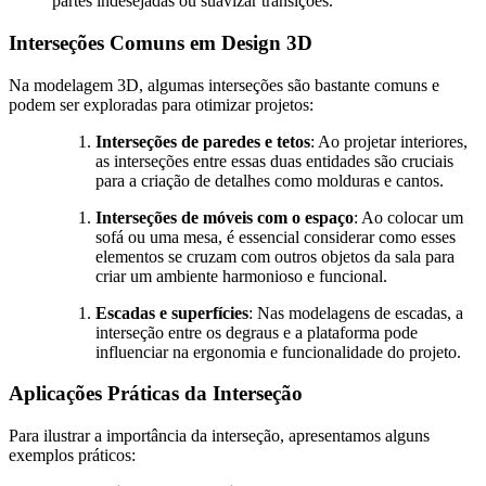
partes indesejadas ou suavizar transições.
Interseções Comuns em Design 3D
Na modelagem 3D, algumas interseções são bastante comuns e
podem ser exploradas para otimizar projetos:
Interseções de paredes e tetos
: Ao projetar interiores,
as interseções entre essas duas entidades são cruciais
para a criação de detalhes como molduras e cantos.
Interseções de móveis com o espaço
: Ao colocar um
sofá ou uma mesa, é essencial considerar como esses
elementos se cruzam com outros objetos da sala para
criar um ambiente harmonioso e funcional.
Escadas e superfícies
: Nas modelagens de escadas, a
interseção entre os degraus e a plataforma pode
influenciar na ergonomia e funcionalidade do projeto.
Aplicações Práticas da Interseção
Para ilustrar a importância da interseção, apresentamos alguns
exemplos práticos: