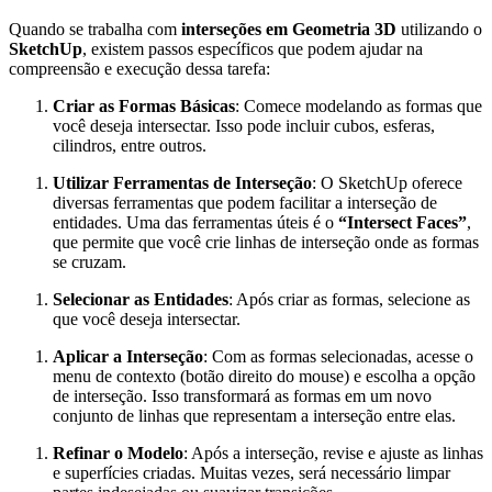
Quando se trabalha com
interseções em Geometria 3D
utilizando o
SketchUp
, existem passos específicos que podem ajudar na
compreensão e execução dessa tarefa:
Criar as Formas Básicas
: Comece modelando as formas que
você deseja intersectar. Isso pode incluir cubos, esferas,
cilindros, entre outros.
Utilizar Ferramentas de Interseção
: O SketchUp oferece
diversas ferramentas que podem facilitar a interseção de
entidades. Uma das ferramentas úteis é o
“Intersect Faces”
,
que permite que você crie linhas de interseção onde as formas
se cruzam.
Selecionar as Entidades
: Após criar as formas, selecione as
que você deseja intersectar.
Aplicar a Interseção
: Com as formas selecionadas, acesse o
menu de contexto (botão direito do mouse) e escolha a opção
de interseção. Isso transformará as formas em um novo
conjunto de linhas que representam a interseção entre elas.
Refinar o Modelo
: Após a interseção, revise e ajuste as linhas
e superfícies criadas. Muitas vezes, será necessário limpar