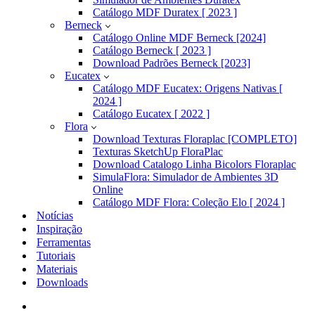
Catálogo MDF Duratex [ 2023 ]
Berneck
Catálogo Online MDF Berneck [2024]
Catálogo Berneck [ 2023 ]
Download Padrões Berneck [2023]
Eucatex
Catálogo MDF Eucatex: Origens Nativas [
2024 ]
Catálogo Eucatex [ 2022 ]
Flora
Download Texturas Floraplac [COMPLETO]
Texturas SketchUp FloraPlac
Download Catalogo Linha Bicolors Floraplac
SimulaFlora: Simulador de Ambientes 3D
Online
Catálogo MDF Flora: Coleção Elo [ 2024 ]
Notícias
Inspiração
Ferramentas
Tutoriais
Materiais
Downloads