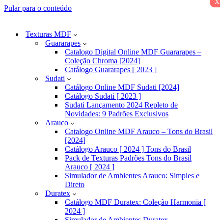
x
Pular para o conteúdo
Texturas MDF
Guararapes
Catalogo Digital Online MDF Guararapes –
Coleção Chroma [2024]
Catálogo Guararapes [ 2023 ]
Sudati
Catálogo Online MDF Sudati [2024]
Catálogo Sudati [ 2023 ]
Sudati Lançamento 2024 Repleto de
Novidades: 9 Padrões Exclusivos
Arauco
Catalogo Online MDF Arauco – Tons do Brasil
[2024]
Catálogo Arauco [ 2024 ] Tons do Brasil
Pack de Texturas Padrões Tons do Brasil
Arauco [ 2024 ]
Simulador de Ambientes Arauco: Simples e
Direto
Duratex
Catálogo MDF Duratex: Coleção Harmonia [
2024 ]
Simulador de Ambientes Duratex