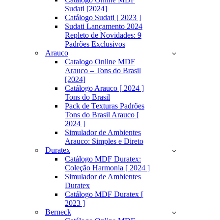
Sudati [2024]
Catálogo Sudati [ 2023 ]
Sudati Lançamento 2024
Repleto de Novidades: 9
Padrões Exclusivos
Arauco
Catalogo Online MDF
Arauco – Tons do Brasil
[2024]
Catálogo Arauco [ 2024 ]
Tons do Brasil
Pack de Texturas Padrões
Tons do Brasil Arauco [
2024 ]
Simulador de Ambientes
Arauco: Simples e Direto
Duratex
Catálogo MDF Duratex:
Coleção Harmonia [ 2024 ]
Simulador de Ambientes
Duratex
Catálogo MDF Duratex [
2023 ]
Berneck