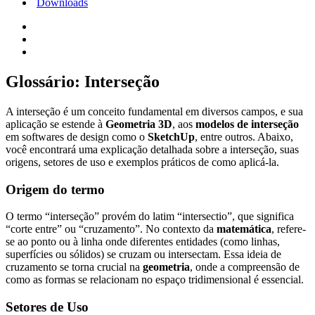
Downloads
Glossário: Interseção
A interseção é um conceito fundamental em diversos campos, e sua
aplicação se estende à
Geometria 3D
, aos
modelos de interseção
em softwares de design como o
SketchUp
, entre outros. Abaixo,
você encontrará uma explicação detalhada sobre a interseção, suas
origens, setores de uso e exemplos práticos de como aplicá-la.
Origem do termo
O termo “interseção” provém do latim “intersectio”, que significa
“corte entre” ou “cruzamento”. No contexto da
matemática
, refere-
se ao ponto ou à linha onde diferentes entidades (como linhas,
superfícies ou sólidos) se cruzam ou intersectam. Essa ideia de
cruzamento se torna crucial na
geometria
, onde a compreensão de
como as formas se relacionam no espaço tridimensional é essencial.
Setores de Uso