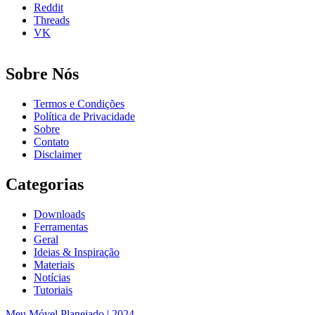
Reddit
Threads
VK
Sobre Nós
Termos e Condições
Política de Privacidade
Sobre
Contato
Disclaimer
Categorias
Downloads
Ferramentas
Geral
Ideias & Inspiração
Materiais
Notícias
Tutoriais
Meu Móvel Planejado | 2024