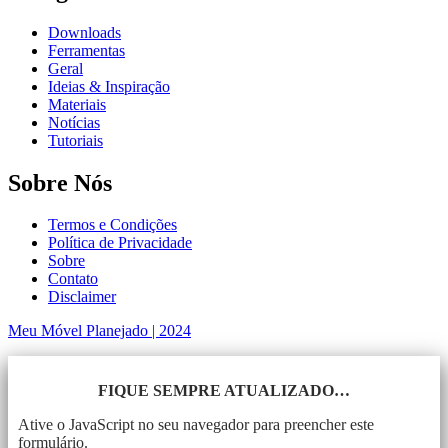
Downloads
Ferramentas
Geral
Ideias & Inspiração
Materiais
Notícias
Tutoriais
Sobre Nós
Termos e Condições
Política de Privacidade
Sobre
Contato
Disclaimer
Meu Móvel Planejado | 2024
FIQUE SEMPRE ATUALIZADO…
Ative o JavaScript no seu navegador para preencher este
formulário.