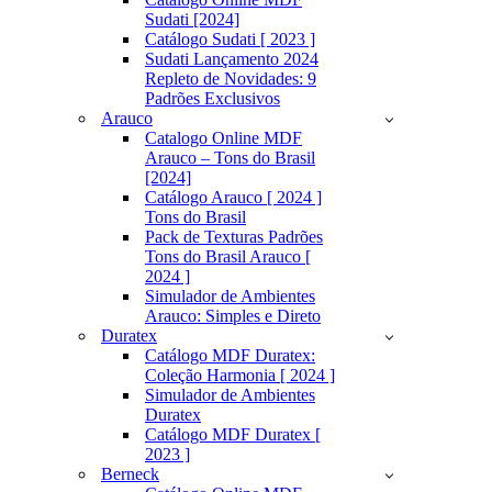
Sudati [2024]
Catálogo Sudati [ 2023 ]
Sudati Lançamento 2024
Repleto de Novidades: 9
Padrões Exclusivos
Arauco
Catalogo Online MDF
Arauco – Tons do Brasil
[2024]
Catálogo Arauco [ 2024 ]
Tons do Brasil
Pack de Texturas Padrões
Tons do Brasil Arauco [
2024 ]
Simulador de Ambientes
Arauco: Simples e Direto
Duratex
Catálogo MDF Duratex:
Coleção Harmonia [ 2024 ]
Simulador de Ambientes
Duratex
Catálogo MDF Duratex [
2023 ]
Berneck