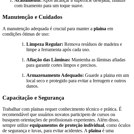
Acabamento:
Após alcançar a superfície desejada, finalize
com lixamento para um toque suave.
Manutenção e Cuidados
A manutenção adequada é crucial para manter a
plaina
em
condições ótimas de uso:
Limpeza Regular:
Remova resíduos de madeira e
limpe a ferramenta após cada uso.
Afiação das Lâminas:
Mantenha as lâminas afiadas
para garantir cortes limpos e precisos.
Armazenamento Adequado:
Guarde a plaina em um
local seco e protegido para evitar a ferrugem e outros
danos.
Capacitação e Segurança
Trabalhar com plainas requer conhecimento técnico e prática. É
recomendável que usuários novatos participem de cursos ou
busquem orientações de profissionais experientes. Além disso,
sempre utilize
equipamentos de proteção individual
, como óculos
de segurança e luvas, para evitar acidentes. A
plaina
é uma