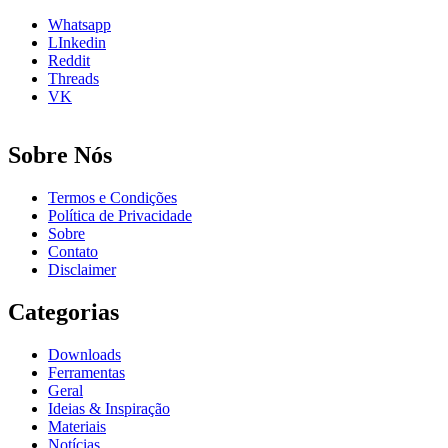
Whatsapp
LInkedin
Reddit
Threads
VK
Sobre Nós
Termos e Condições
Política de Privacidade
Sobre
Contato
Disclaimer
Categorias
Downloads
Ferramentas
Geral
Ideias & Inspiração
Materiais
Notícias