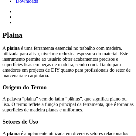
Downloads
Plaina
A
plaina
é uma ferramenta essencial no trabalho com madeira,
utilizada para alisar, nivelar e reduzir a espessura do material. Este
instrumento permite ao usuário obter acabamentos precisos e
superfícies lisas em peças de madeira, sendo crucial tanto para
amadores em projetos de DIY quanto para profissionais do setor de
marcenaria e carpintaria.
Origem do Termo
A palavra “plaina” vem do latim “plānus”, que significa plano ou
liso. O termo reflete a função principal da ferramenta, que é tornar as
superfícies de madeira planas e uniformes.
Setores de Uso
A
plaina
é amplamente utilizada em diversos setores relacionados