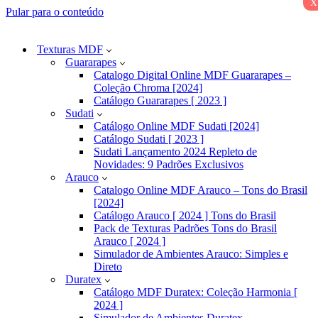
x
Pular para o conteúdo
Texturas MDF
Guararapes
Catalogo Digital Online MDF Guararapes –
Coleção Chroma [2024]
Catálogo Guararapes [ 2023 ]
Sudati
Catálogo Online MDF Sudati [2024]
Catálogo Sudati [ 2023 ]
Sudati Lançamento 2024 Repleto de
Novidades: 9 Padrões Exclusivos
Arauco
Catalogo Online MDF Arauco – Tons do Brasil
[2024]
Catálogo Arauco [ 2024 ] Tons do Brasil
Pack de Texturas Padrões Tons do Brasil
Arauco [ 2024 ]
Simulador de Ambientes Arauco: Simples e
Direto
Duratex
Catálogo MDF Duratex: Coleção Harmonia [
2024 ]
Simulador de Ambientes Duratex