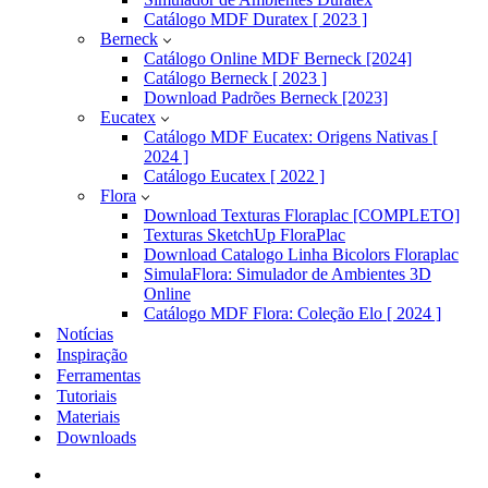
Catálogo MDF Duratex [ 2023 ]
Berneck
Catálogo Online MDF Berneck [2024]
Catálogo Berneck [ 2023 ]
Download Padrões Berneck [2023]
Eucatex
Catálogo MDF Eucatex: Origens Nativas [
2024 ]
Catálogo Eucatex [ 2022 ]
Flora
Download Texturas Floraplac [COMPLETO]
Texturas SketchUp FloraPlac
Download Catalogo Linha Bicolors Floraplac
SimulaFlora: Simulador de Ambientes 3D
Online
Catálogo MDF Flora: Coleção Elo [ 2024 ]
Notícias
Inspiração
Ferramentas
Tutoriais
Materiais
Downloads