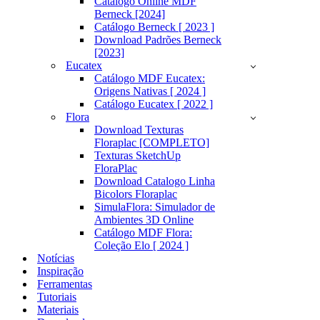
Catálogo Online MDF
Berneck [2024]
Catálogo Berneck [ 2023 ]
Download Padrões Berneck
[2023]
Eucatex
Catálogo MDF Eucatex:
Origens Nativas [ 2024 ]
Catálogo Eucatex [ 2022 ]
Flora
Download Texturas
Floraplac [COMPLETO]
Texturas SketchUp
FloraPlac
Download Catalogo Linha
Bicolors Floraplac
SimulaFlora: Simulador de
Ambientes 3D Online
Catálogo MDF Flora:
Coleção Elo [ 2024 ]
Notícias
Inspiração
Ferramentas
Tutoriais
Materiais