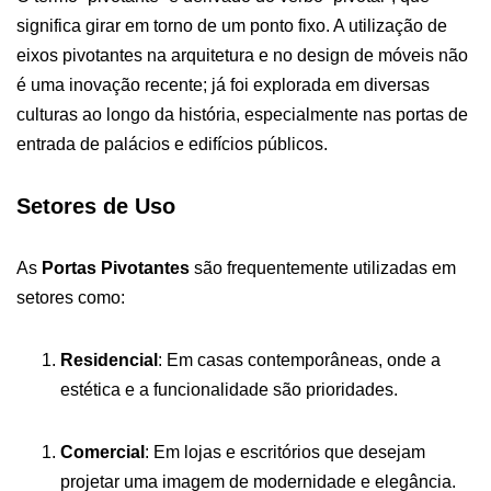
significa girar em torno de um ponto fixo. A utilização de
eixos pivotantes na arquitetura e no design de móveis não
é uma inovação recente; já foi explorada em diversas
culturas ao longo da história, especialmente nas portas de
entrada de palácios e edifícios públicos.
Setores de Uso
As
Portas Pivotantes
são frequentemente utilizadas em
setores como:
Residencial
: Em casas contemporâneas, onde a
estética e a funcionalidade são prioridades.
Comercial
: Em lojas e escritórios que desejam
projetar uma imagem de modernidade e elegância.