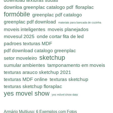
download texturas sudati
downloa greenplac catalogo pdf
floraplac
formóbile
greenplac pdf catalogo
greenplac pdf download
materiais para bancada de cozinha
moveis inteligentes
moveis planejados
movesul 2025
onde cortar fita de led
padroes texturas MDF
pdf download catalogo greenplac
sketchup
setor moveleiro
sumular ambientes
tamponamento em moveis
texturas arauco sketchup 2021
texturas MDF online
texturas sketchup
texturas sketchup floraplac
yes movel show
yes móvel show data
Armário Multiuso: 6 Exemplos com Fotos