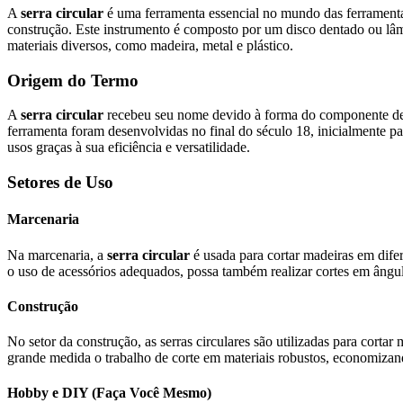
A
serra circular
é uma ferramenta essencial no mundo das ferramenta
construção. Este instrumento é composto por um disco dentado ou lâmi
materiais diversos, como madeira, metal e plástico.
Origem do Termo
A
serra circular
recebeu seu nome devido à forma do componente de c
ferramenta foram desenvolvidas no final do século 18, inicialmente pa
usos graças à sua eficiência e versatilidade.
Setores de Uso
Marcenaria
Na marcenaria, a
serra circular
é usada para cortar madeiras em difer
o uso de acessórios adequados, possa também realizar cortes em ângu
Construção
No setor da construção, as serras circulares são utilizadas para corta
grande medida o trabalho de corte em materiais robustos, economiza
Hobby e DIY (Faça Você Mesmo)