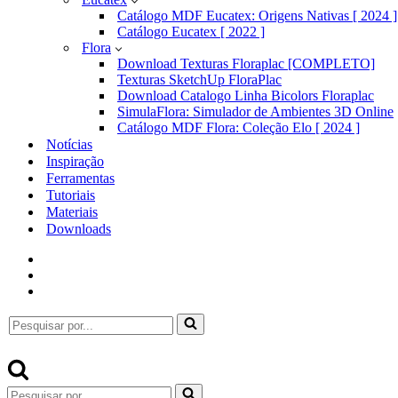
Catálogo MDF Eucatex: Origens Nativas [ 2024 ]
Catálogo Eucatex [ 2022 ]
Flora
Download Texturas Floraplac [COMPLETO]
Texturas SketchUp FloraPlac
Download Catalogo Linha Bicolors Floraplac
SimulaFlora: Simulador de Ambientes 3D Online
Catálogo MDF Flora: Coleção Elo [ 2024 ]
Notícias
Inspiração
Ferramentas
Tutoriais
Materiais
Downloads
Pesquisar
por...
Pesquisar