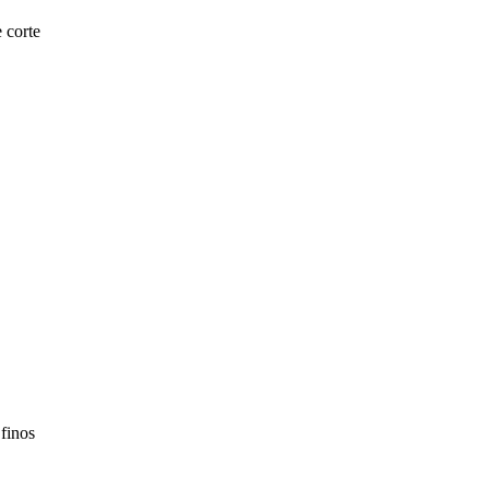
 corte
 finos