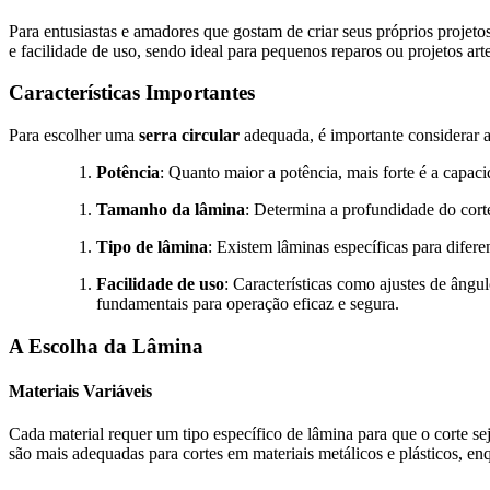
Para entusiastas e amadores que gostam de criar seus próprios projeto
e facilidade de uso, sendo ideal para pequenos reparos ou projetos art
Características Importantes
Para escolher uma
serra circular
adequada, é importante considerar al
Potência
: Quanto maior a potência, mais forte é a capaci
Tamanho da lâmina
: Determina a profundidade do cort
Tipo de lâmina
: Existem lâminas específicas para difere
Facilidade de uso
: Características como ajustes de âng
fundamentais para operação eficaz e segura.
A Escolha da Lâmina
Materiais Variáveis
Cada material requer um tipo específico de lâmina para que o corte se
são mais adequadas para cortes em materiais metálicos e plásticos, e