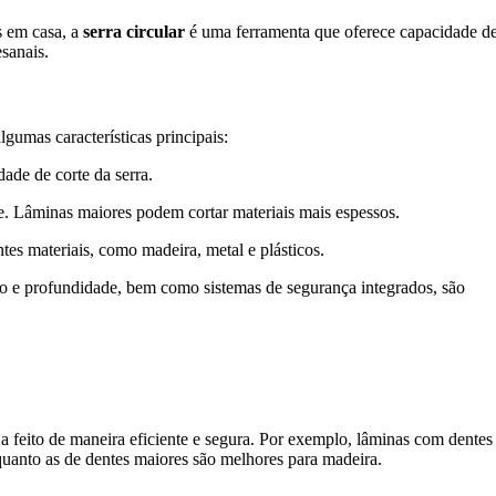
s em casa, a
serra circular
é uma ferramenta que oferece capacidade de
esanais.
gumas características principais:
dade de corte da serra.
e. Lâminas maiores podem cortar materiais mais espessos.
ntes materiais, como madeira, metal e plásticos.
ulo e profundidade, bem como sistemas de segurança integrados, são
ja feito de maneira eficiente e segura. Por exemplo, lâminas com dentes
nquanto as de dentes maiores são melhores para madeira.