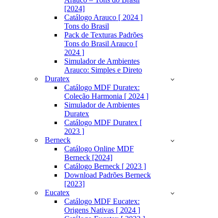
[2024]
Catálogo Arauco [ 2024 ]
Tons do Brasil
Pack de Texturas Padrões
Tons do Brasil Arauco [
2024 ]
Simulador de Ambientes
Arauco: Simples e Direto
Duratex
Catálogo MDF Duratex:
Coleção Harmonia [ 2024 ]
Simulador de Ambientes
Duratex
Catálogo MDF Duratex [
2023 ]
Berneck
Catálogo Online MDF
Berneck [2024]
Catálogo Berneck [ 2023 ]
Download Padrões Berneck
[2023]
Eucatex
Catálogo MDF Eucatex:
Origens Nativas [ 2024 ]