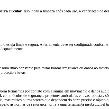
serra circular
. Isso inclui a limpeza após cada uso, a verificação de de
abalho esteja limpa e segura. A ferramenta deve ser configurada conforme
 adequadamente.
e num ritmo constante para evitar bordas irregulares ou danos ao materi
proteção e luvas.
cluem ferimentos por contato com a lâmina em movimento e danos audit
 como óculos de segurança, protetores auriculares e luvas robustas, sã
a, mas muitos outros setores que dependem do corte preciso e rápido d
peito às normas de segurança, torna-a uma ferramenta insubstituível ta