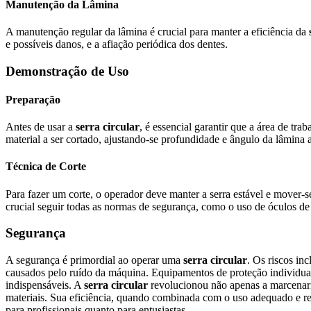
Manutenção da Lâmina
A manutenção regular da lâmina é crucial para manter a eficiência da
e possíveis danos, e a afiação periódica dos dentes.
Demonstração de Uso
Preparação
Antes de usar a
serra circular
, é essencial garantir que a área de tr
material a ser cortado, ajustando-se profundidade e ângulo da lâmina
Técnica de Corte
Para fazer um corte, o operador deve manter a serra estável e mover-s
crucial seguir todas as normas de segurança, como o uso de óculos de 
Segurança
A segurança é primordial ao operar uma
serra circular
. Os riscos in
causados pelo ruído da máquina. Equipamentos de proteção individual,
indispensáveis. A
serra circular
revolucionou não apenas a marcenari
materiais. Sua eficiência, quando combinada com o uso adequado e res
para profissionais quanto para entusiastas.