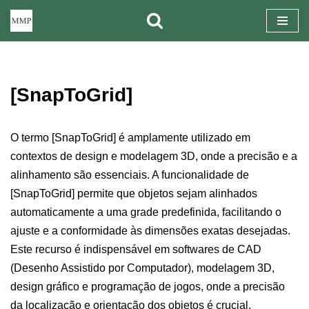
Pular
para
o
[SnapToGrid]
conteúdo
O termo [SnapToGrid] é amplamente utilizado em
contextos de design e modelagem 3D, onde a precisão e a
alinhamento são essenciais. A funcionalidade de
[SnapToGrid] permite que objetos sejam alinhados
automaticamente a uma grade predefinida, facilitando o
ajuste e a conformidade às dimensões exatas desejadas.
Este recurso é indispensável em softwares de CAD
(Desenho Assistido por Computador), modelagem 3D,
design gráfico e programação de jogos, onde a precisão
da localização e orientação dos objetos é crucial.