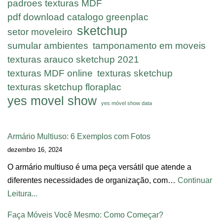
padroes texturas MDF
pdf download catalogo greenplac
sketchup
setor moveleiro
sumular ambientes
tamponamento em moveis
texturas arauco sketchup 2021
texturas MDF online
texturas sketchup
texturas sketchup floraplac
yes movel show
yes móvel show data
Armário Multiuso: 6 Exemplos com Fotos
dezembro 16, 2024
O armário multiuso é uma peça versátil que atende a
diferentes necessidades de organização, com…
Continuar
Leitura...
Faça Móveis Você Mesmo: Como Começar?