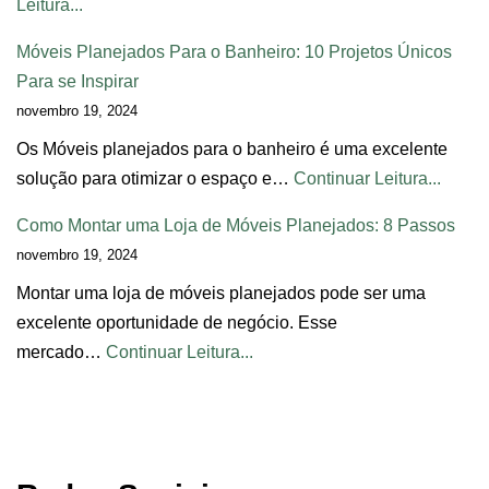
Leitura...
Móveis Planejados Para o Banheiro: 10 Projetos Únicos
Para se Inspirar
novembro 19, 2024
Os Móveis planejados para o banheiro é uma excelente
solução para otimizar o espaço e…
Continuar Leitura...
Como Montar uma Loja de Móveis Planejados: 8 Passos
novembro 19, 2024
Montar uma loja de móveis planejados pode ser uma
excelente oportunidade de negócio. Esse
mercado…
Continuar Leitura...