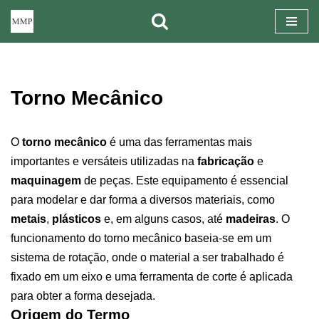
Pular
para
o
Torno Mecânico
conteúdo
O
torno mecânico
é uma das ferramentas mais
importantes e versáteis utilizadas na
fabricação
e
maquinagem
de peças. Este equipamento é essencial
para modelar e dar forma a diversos materiais, como
metais
,
plásticos
e, em alguns casos, até
madeiras
. O
funcionamento do torno mecânico baseia-se em um
sistema de rotação, onde o material a ser trabalhado é
fixado em um eixo e uma ferramenta de corte é aplicada
para obter a forma desejada.
Origem do Termo