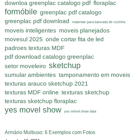
downloa greenplac catalogo pdf
floraplac
formóbile
greenplac pdf catalogo
greenplac pdf download
materiais para bancada de cozinha
moveis inteligentes
moveis planejados
movesul 2025
onde cortar fita de led
padroes texturas MDF
pdf download catalogo greenplac
sketchup
setor moveleiro
sumular ambientes
tamponamento em moveis
texturas arauco sketchup 2021
texturas MDF online
texturas sketchup
texturas sketchup floraplac
yes movel show
yes móvel show data
Armário Multiuso: 6 Exemplos com Fotos