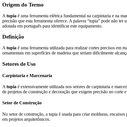
Origem do Termo
A
tupia
é uma ferramenta elétrica fundamental na carpintaria e na ma
precisão que esta ferramenta oferece. A palavra “tupia” pode não ter 
adotada em português para identificar este equipamento.
Definição
A
tupia
é uma ferramenta utilizada para realizar cortes precisos em m
ornamentais em superfícies de madeira que seriam dificilmente alcanç
Setores de Uso
Carpintaria e Marcenaria
A
tupia
é extensivamente utilizada nos setores de carpintaria e marce
de projetos de construção e decoração que exigem precisão no corte 
Setor de Construção
No setor de construção, a tupia é usada para criar molduras, encaixes
em projetos arquitetônicos.