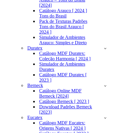
[2024]
Catálogo Arauco [ 2024 ]
Tons do Brasil
Pack de Texturas Padrões
Tons do Brasil Arauco [
2024 ]
Simulador de Ambientes
Arauco: Simples e Direto
Duratex
Catálogo MDF Duratex:
Coleção Harmonia [ 2024 ]
Simulador de Ambientes
Duratex
Catálogo MDF Duratex [
2023 ]
Berneck
Catálogo Online MDF
Berneck [2024]
Catálogo Berneck [ 2023 ]
Download Padrões Berneck
[2023]
Eucatex
Catálogo MDF Eucatex:
Origens Nativas [ 2024 ]