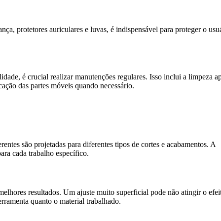
a, protetores auriculares e luvas, é indispensável para proteger o usu
idade, é crucial realizar manutenções regulares. Isso inclui a limpeza a
ficação das partes móveis quando necessário.
erentes são projetadas para diferentes tipos de cortes e acabamentos. A
ara cada trabalho específico.
melhores resultados. Um ajuste muito superficial pode não atingir o efei
erramenta quanto o material trabalhado.