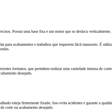
precisos. Possui uma base fixa e um motor que se desloca verticalmente,
ita para acabamentos e trabalhos que requerem fácil manuseio. É utiliz
ordas.
ferentes formatos, que permitem realizar uma variedade imensa de corte
acabamento desejado.
abalhado esteja firmemente fixado. Isso evita acidentes e garante a quali
po de corte ou acabamento desejado.