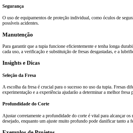
Segurança
O uso de equipamentos de proteção individual, como óculos de seguranç
possíveis acidentes.
Manutenção
Para garantir que a tupia funcione eficientemente e tenha longa durabil
cada uso, a verificação e substituição de fresas desgastadas, e a lubri
Insights e Dicas
Seleção da Fresa
A escolha da fresa é crucial para o sucesso no uso da tupia. Fresas dif
experimentação e a experiência ajudarão a determinar a melhor fresa p
Profundidade do Corte
Ajustar corretamente a profundidade do corte é vital para alcançar os 
desejado, enquanto um ajuste muito profundo pode danificar tanto a f
Exemplos de Projetos