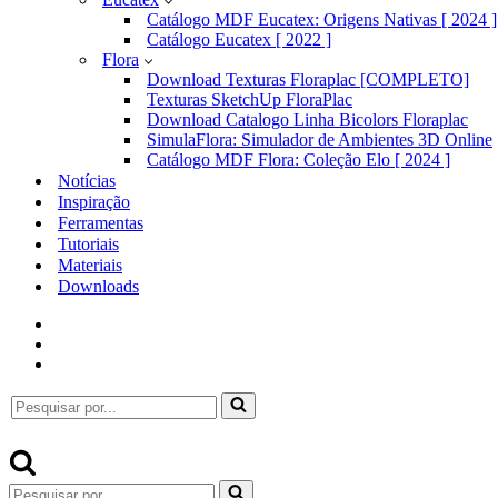
Catálogo MDF Eucatex: Origens Nativas [ 2024 ]
Catálogo Eucatex [ 2022 ]
Flora
Download Texturas Floraplac [COMPLETO]
Texturas SketchUp FloraPlac
Download Catalogo Linha Bicolors Floraplac
SimulaFlora: Simulador de Ambientes 3D Online
Catálogo MDF Flora: Coleção Elo [ 2024 ]
Notícias
Inspiração
Ferramentas
Tutoriais
Materiais
Downloads
Pesquisar
por...
Pesquisar