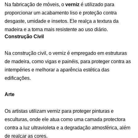
Na fabricação de móveis, o
verniz
é utilizado para
proporcionar um acabamento liso e proteção contra
desgaste, umidade e insetos. Ele realça a textura da
madeira e a torna mais resistente ao uso diário.
Construção Civil
Na construção civil, o verniz é empregado em estruturas
de madeira, como vigas e painéis, para proteger contra as
intempéries e melhorar a aparência estética das
edificações.
Arte
Os artistas utilizam verniz para proteger pinturas e
esculturas, onde ele atua como uma camada protectora
contra a luz ultravioleta e a degradação atmosférica, além
de realçar as cores.