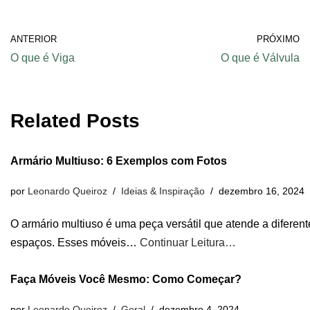
ANTERIOR
PRÓXIMO
O que é Viga
O que é Válvula
Related Posts
Armário Multiuso: 6 Exemplos com Fotos
por
Leonardo Queiroz
Ideias & Inspiração
dezembro 16, 2024
O armário multiuso é uma peça versátil que atende a diferen
espaços. Esses móveis…
Continuar Leitura…
Faça Móveis Você Mesmo: Como Começar?
por
Leonardo Queiroz
Geral
dezembro 4, 2024