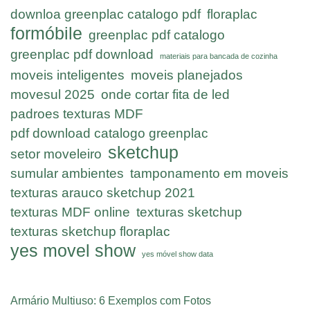
downloa greenplac catalogo pdf
floraplac
formóbile
greenplac pdf catalogo
greenplac pdf download
materiais para bancada de cozinha
moveis inteligentes
moveis planejados
movesul 2025
onde cortar fita de led
padroes texturas MDF
pdf download catalogo greenplac
sketchup
setor moveleiro
sumular ambientes
tamponamento em moveis
texturas arauco sketchup 2021
texturas MDF online
texturas sketchup
texturas sketchup floraplac
yes movel show
yes móvel show data
Armário Multiuso: 6 Exemplos com Fotos