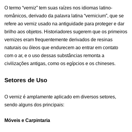
O termo “verniz” tem suas raízes nos idiomas latino-
românicos, derivado da palavra latina “vernicium”, que se
refere ao verniz usado na antiguidade para proteger e dar
brilho aos objetos. Historiadores sugerem que os primeiros
vernizes eram frequentemente derivados de resinas
naturais ou óleos que endurecem ao entrar em contato
com o ar, e o uso dessas substâncias remonta a
civilizações antigas, como os egípcios e os chineses.
Setores de Uso
O verniz é amplamente aplicado em diversos setores,
sendo alguns dos principais:
Móveis e Carpintaria