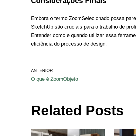
Considerações Finais
Embora o termo ZoomSelecionado possa parec
SketchUp são cruciais para o trabalho de prof
Entender como e quando utilizar essa ferrame
eficiência do processo de design.
ANTERIOR
O que é ZoomObjeto
Related Posts