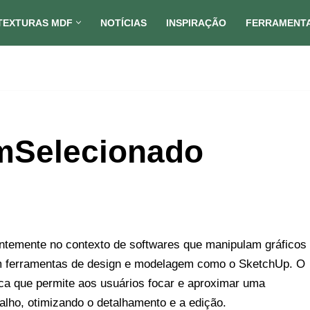
TEXTURAS MDF
NOTÍCIAS
INSPIRAÇÃO
FERRAMENT
mSelecionado
entemente no contexto de softwares que manipulam gráficos
em ferramentas de design e modelagem como o SketchUp. O
ica que permite aos usuários focar e aproximar uma
alho, otimizando o detalhamento e a edição.