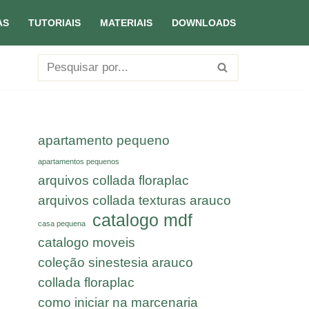
AS
TUTORIAIS
MATERIAIS
DOWNLOADS
apartamento pequeno
apartamentos pequenos
arquivos collada floraplac
arquivos collada texturas arauco
catalogo mdf
casa pequena
catalogo moveis
coleção sinestesia arauco
collada floraplac
como iniciar na marcenaria