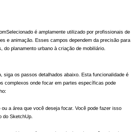
mSelecionado é amplamente utilizado por profissionais de
eriores e animação. Esses campos dependem da precisão para
, do planamento urbano à criação de mobiliário.
 siga os passos detalhados abaixo. Esta funcionalidade é
los complexos onde focar em partes específicas pode
ho:
 ou a área que você deseja focar. Você pode fazer isso
ão do SketchUp.