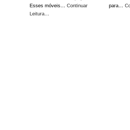
Esses móveis…
Continuar
para…
Co
Leitura…