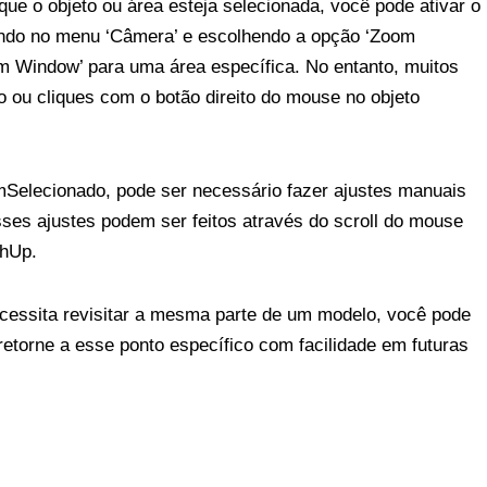
e o objeto ou área esteja selecionada, você pode ativar o
cando no menu ‘Câmera’ e escolhendo a opção ‘Zoom
oom Window’ para uma área específica. No entanto, muitos
do ou cliques com o botão direito do mouse no objeto
Selecionado, pode ser necessário fazer ajustes manuais
ses ajustes podem ser feitos através do scroll do mouse
chUp.
essita revisitar a mesma parte de um modelo, você pode
 retorne a esse ponto específico com facilidade em futuras