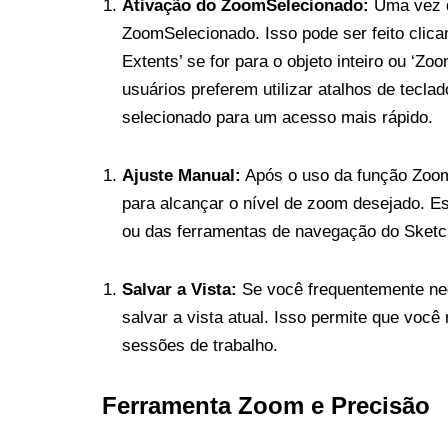
Ativação do ZoomSelecionado:
Uma vez qu
ZoomSelecionado. Isso pode ser feito cli
Extents’ se for para o objeto inteiro ou ‘Z
usuários preferem utilizar atalhos de tecla
selecionado para um acesso mais rápido.
Ajuste Manual:
Após o uso da função Zoom
para alcançar o nível de zoom desejado. Es
ou das ferramentas de navegação do Sket
Salvar a Vista:
Se você frequentemente nec
salvar a vista atual. Isso permite que você
sessões de trabalho.
Ferramenta Zoom e Precisão