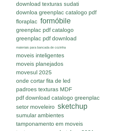
download texturas sudati
downloa greenplac catalogo pdf
formóbile
floraplac
greenplac pdf catalogo
greenplac pdf download
materiais para bancada de cozinha
moveis inteligentes
moveis planejados
movesul 2025
onde cortar fita de led
padroes texturas MDF
pdf download catalogo greenplac
sketchup
setor moveleiro
sumular ambientes
tamponamento em moveis