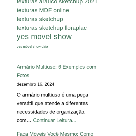
texturas arauco sketchup 2021
texturas MDF online
texturas sketchup
texturas sketchup floraplac
yes movel show
yes móvel show data
Armário Multiuso: 6 Exemplos com
Fotos
dezembro 16, 2024
O armário multiuso é uma peça
versátil que atende a diferentes
necessidades de organização,
com…
Continuar Leitura...
Faça Móveis Você Mesmo: Como