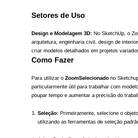
Setores de Uso
Design e Modelagem 3D:
No SketchUp, o Zoo
arquitetura, engenharia civil, design de int
criar modelos detalhados em projetos variados
Como Fazer
Para utilizar o
ZoomSelecionado
no Sketchup,
particularmente útil para trabalhar com mode
poupar tempo e aumentar a precisão do trabal
Seleção:
Primeiramente, selecione o objeto
utilizando as ferramentas de seleção padr