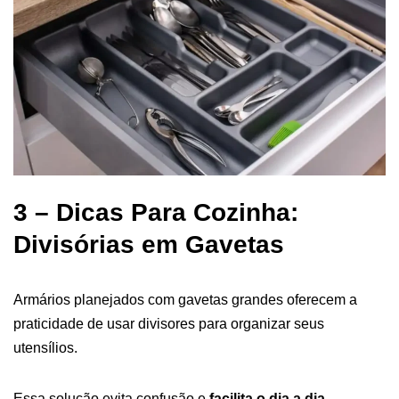
3 – Dicas Para Cozinha:
Divisórias em Gavetas
Armários planejados com gavetas grandes oferecem a
praticidade de usar divisores para organizar seus
utensílios.
Essa solução evita confusão e
facilita o dia a dia
,