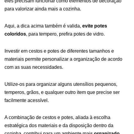
eles precisam funcionar como elementos de decoração
para valorizar ainda mais a cozinha.
Aqui, a dica acima também é valida,
evite potes
coloridos
, para tempero, prefira potes de vidro.
Investir em cestos e potes de diferentes tamanhos e
materiais permite personalizar a organização de acordo
com as suas necessidades.
Utilize-os para organizar alguns utensílios pequenos,
temperos, grãos, e qualquer outro item que precise ser
facilmente acessível.
A combinação de cestos e potes, aliada à escolha
estratégica dos materiais e da disposição dentro da
cozinha, contribui para um ambiente mais
organizado
,