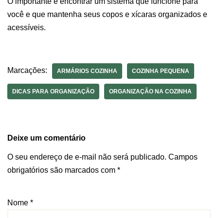
O importante é encontrar um sistema que funcione para
você e que mantenha seus copos e xícaras organizados e
acessíveis.
Marcações:
ARMÁRIOS COZINHA
COZINHA PEQUENA
DICAS PARA ORGANIZAÇÃO
ORGANIZAÇÃO NA COZINHA
Deixe um comentário
O seu endereço de e-mail não será publicado.
Campos
obrigatórios são marcados com
*
Nome
*