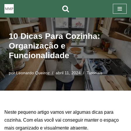
Pular
para
o
10 Dicas Para Cozinha:
conteúdo
Organização e
Funcionalidade
por
Leonardo Queiroz
abril 11, 2024
Tutoriais
Neste pequeno artigo vamos ver algumas dicas para
cozinha. Com elas você vai conseguir manter o espaço
mais organizado e visualmente atraente.