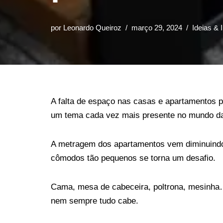
por
Leonardo Queiroz
março 29, 2024
Ideias & 
A falta de espaço nas casas e apartamentos 
um tema cada vez mais presente no mundo da
A metragem dos apartamentos vem diminuindo
cômodos tão pequenos se torna um desafio.
Cama, mesa de cabeceira, poltrona, mesinha… 
nem sempre tudo cabe.