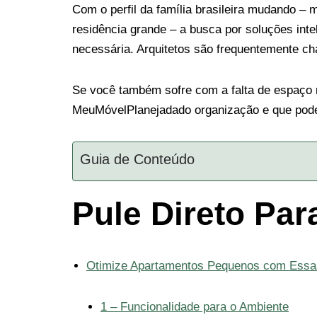
Com o perfil da família brasileira mudando – 
residência grande – a busca por soluções inte
necessária. Arquitetos são frequentemente c
Se você também sofre com a falta de espaço n
MeuMóvelPlanejadado organização e que podem 
Guia de Conteúdo
Pule Direto Pa
Otimize Apartamentos Pequenos com Ess
1 – Funcionalidade para o Ambiente