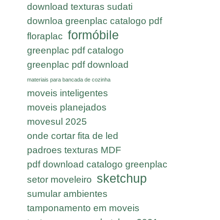
download texturas sudati
downloa greenplac catalogo pdf
formóbile
floraplac
greenplac pdf catalogo
greenplac pdf download
materiais para bancada de cozinha
moveis inteligentes
moveis planejados
movesul 2025
onde cortar fita de led
padroes texturas MDF
pdf download catalogo greenplac
sketchup
setor moveleiro
sumular ambientes
tamponamento em moveis