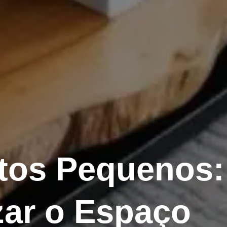
tos Pequenos:
zar o Espaço