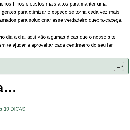
menos filhos e custos mais altos para manter uma
ligentes para otimizar o espaço se torna cada vez mais
hamados para solucionar esse verdadeiro quebra-cabeça.
o dia a dia, aqui vão algumas dicas que o nosso site
te ajudar a aproveitar cada centímetro do seu lar.
ra…
as 10 DICAS