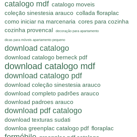
catalogo mdf
catalogo moveis
coleção sinestesia arauco
collada floraplac
como iniciar na marcenaria
cores para cozinha
cozinha provencal
decoração para apartamento
dicas para móveis apartamento pequeno
download catalogo
download catalogo berneck pdf
download catalogo mdf
download catalogo pdf
download coleção sinestesia arauco
download completo padrões arauco
download padroes arauco
download pdf catalogo
download texturas sudati
downloa greenplac catalogo pdf
floraplac
formóbile