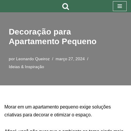
Pular
para
Decoração para
o
Apartamento Pequeno
conteúdo
por
Leonardo Queiroz
março 27, 2024
Ideias & Inspiração
Morar em um apartamento pequeno exige soluções
criativas para decorar e otimizar o espaço.