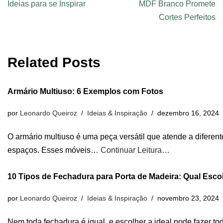
Ideias para se Inspirar
MDF Branco Promete
Cortes Perfeitos
Related Posts
Armário Multiuso: 6 Exemplos com Fotos
por
Leonardo Queiroz
Ideias & Inspiração
dezembro 16, 2024
O armário multiuso é uma peça versátil que atende a diferen
espaços. Esses móveis…
Continuar Leitura…
10 Tipos de Fechadura para Porta de Madeira: Qual Esco
por
Leonardo Queiroz
Ideias & Inspiração
novembro 23, 2024
Nem toda fechadura é igual, e escolher a ideal pode fazer t