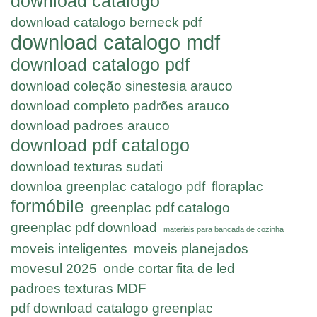
download catalogo
download catalogo berneck pdf
download catalogo mdf
download catalogo pdf
download coleção sinestesia arauco
download completo padrões arauco
download padroes arauco
download pdf catalogo
download texturas sudati
downloa greenplac catalogo pdf
floraplac
formóbile
greenplac pdf catalogo
greenplac pdf download
materiais para bancada de cozinha
moveis inteligentes
moveis planejados
movesul 2025
onde cortar fita de led
padroes texturas MDF
pdf download catalogo greenplac