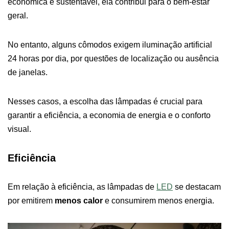
econômica e sustentável, ela contribui para o bem-estar
geral.
No entanto, alguns cômodos exigem iluminação artificial
24 horas por dia, por questões de localização ou ausência
de janelas.
Nesses casos, a escolha das lâmpadas é crucial para
garantir a eficiência, a economia de energia e o conforto
visual.
Eficiência
Em relação à eficiência, as lâmpadas de
LED
se destacam
por emitirem
menos calor
e consumirem menos energia.