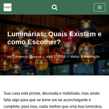
Pular
para
o
Luminárias: Quais Existem e
conteúdo
como Escolher?
por
Leonardo Queiroz
abril 1, 2024
Ideias & Inspiração
Sua casa está pronta, decorada e mobiliada, mas ainda
falta algo para que se torne um lar aconchegante e
completo: para isso, nada melhor que uma boa luminária.