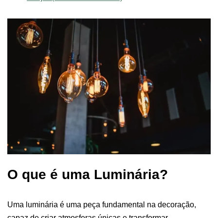
O que é uma Luminária?
Uma luminária é uma peça fundamental na decoração,
capaz de criar atmosferas únicas e transformar