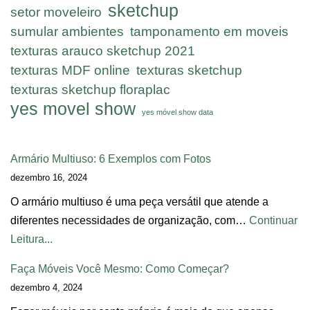
sketchup
setor moveleiro
sumular ambientes
tamponamento em moveis
texturas arauco sketchup 2021
texturas MDF online
texturas sketchup
texturas sketchup floraplac
yes movel show
yes móvel show data
Armário Multiuso: 6 Exemplos com Fotos
dezembro 16, 2024
O armário multiuso é uma peça versátil que atende a
diferentes necessidades de organização, com…
Continuar
Leitura...
Faça Móveis Você Mesmo: Como Começar?
dezembro 4, 2024