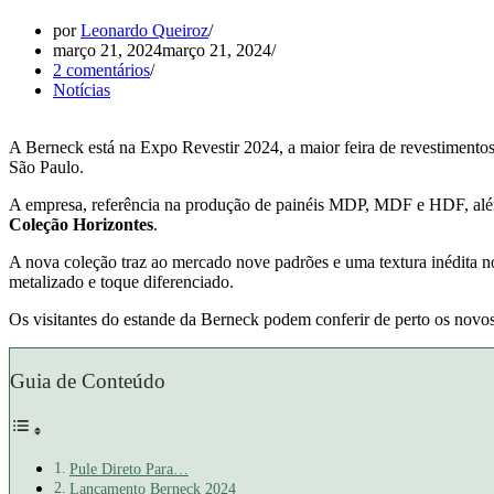
por
Leonardo Queiroz
março 21, 2024
março 21, 2024
2 comentários
Notícias
A Berneck está na Expo Revestir 2024, a maior feira de revestimento
São Paulo.
A empresa, referência na produção de painéis MDP, MDF e HDF, além 
Coleção Horizontes
.
A nova coleção traz ao mercado nove padrões e uma textura inédita n
metalizado e toque diferenciado.
Os visitantes do estande da Berneck podem conferir de perto os novos
Guia de Conteúdo
Pule Direto Para…
Lançamento Berneck 2024