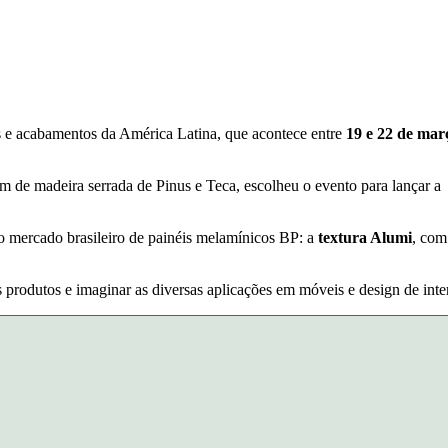
s e acabamentos da América Latina, que acontece entre
19 e 22 de ma
de madeira serrada de Pinus e Teca, escolheu o evento para lançar a
o mercado brasileiro de painéis melamínicos BP: a
textura Alumi
, com
 produtos e imaginar as diversas aplicações em móveis e design de inter