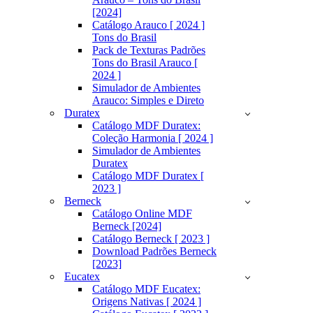
[2024]
Catálogo Arauco [ 2024 ]
Tons do Brasil
Pack de Texturas Padrões
Tons do Brasil Arauco [
2024 ]
Simulador de Ambientes
Arauco: Simples e Direto
Duratex
Catálogo MDF Duratex:
Coleção Harmonia [ 2024 ]
Simulador de Ambientes
Duratex
Catálogo MDF Duratex [
2023 ]
Berneck
Catálogo Online MDF
Berneck [2024]
Catálogo Berneck [ 2023 ]
Download Padrões Berneck
[2023]
Eucatex
Catálogo MDF Eucatex:
Origens Nativas [ 2024 ]