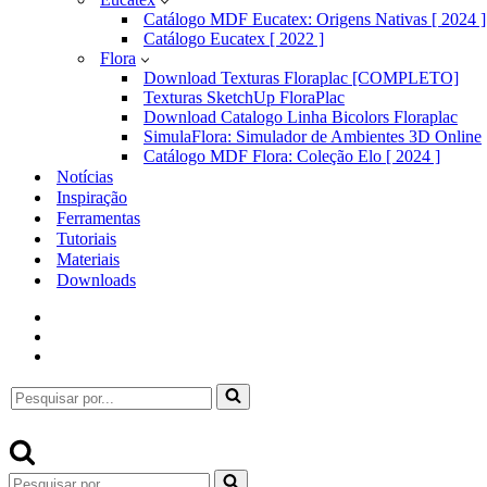
Catálogo MDF Eucatex: Origens Nativas [ 2024 ]
Catálogo Eucatex [ 2022 ]
Flora
Download Texturas Floraplac [COMPLETO]
Texturas SketchUp FloraPlac
Download Catalogo Linha Bicolors Floraplac
SimulaFlora: Simulador de Ambientes 3D Online
Catálogo MDF Flora: Coleção Elo [ 2024 ]
Notícias
Inspiração
Ferramentas
Tutoriais
Materiais
Downloads
Pesquisar
por...
Pesquisar