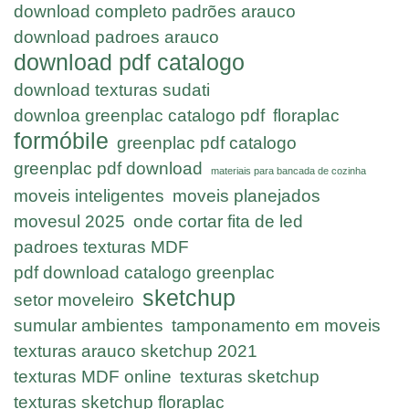
download completo padrões arauco
download padroes arauco
download pdf catalogo
download texturas sudati
downloa greenplac catalogo pdf
floraplac
formóbile
greenplac pdf catalogo
greenplac pdf download
materiais para bancada de cozinha
moveis inteligentes
moveis planejados
movesul 2025
onde cortar fita de led
padroes texturas MDF
pdf download catalogo greenplac
sketchup
setor moveleiro
sumular ambientes
tamponamento em moveis
texturas arauco sketchup 2021
texturas MDF online
texturas sketchup
texturas sketchup floraplac