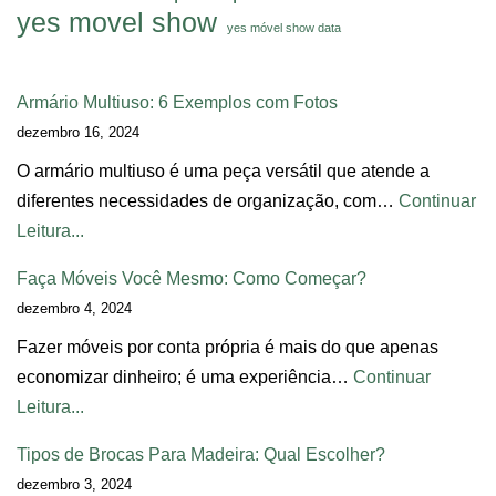
yes movel show
yes móvel show data
Armário Multiuso: 6 Exemplos com Fotos
dezembro 16, 2024
O armário multiuso é uma peça versátil que atende a
diferentes necessidades de organização, com…
Continuar
Leitura...
Faça Móveis Você Mesmo: Como Começar?
dezembro 4, 2024
Fazer móveis por conta própria é mais do que apenas
economizar dinheiro; é uma experiência…
Continuar
Leitura...
Tipos de Brocas Para Madeira: Qual Escolher?
dezembro 3, 2024