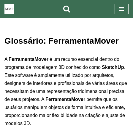
Pular
para
o
Glossário: FerramentaMover
conteúdo
A
FerramentaMover
é um recurso essencial dentro do
programa de modelagem 3D conhecido como
SketchUp
.
Este software é amplamente utilizado por arquitetos,
designers de interiores e profissionais de várias áreas que
necessitam de uma representação tridimensional precisa
de seus projetos. A
FerramentaMover
permite que os
usuários manipulem objetos de forma intuitiva e eficiente,
proporcionando maior flexibilidade na criação e ajuste de
modelos 3D.