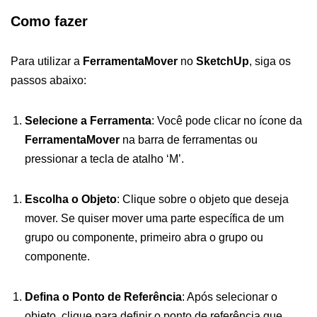
Como fazer
Para utilizar a
FerramentaMover
no
SketchUp
, siga os
passos abaixo:
Selecione a Ferramenta
: Você pode clicar no ícone da
FerramentaMover
na barra de ferramentas ou
pressionar a tecla de atalho ‘M’.
Escolha o Objeto
: Clique sobre o objeto que deseja
mover. Se quiser mover uma parte específica de um
grupo ou componente, primeiro abra o grupo ou
componente.
Defina o Ponto de Referência
: Após selecionar o
objeto, clique para definir o ponto de referência que