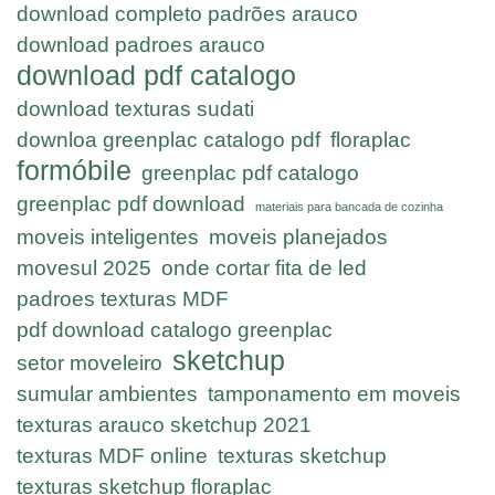
download completo padrões arauco
download padroes arauco
download pdf catalogo
download texturas sudati
downloa greenplac catalogo pdf
floraplac
formóbile
greenplac pdf catalogo
greenplac pdf download
materiais para bancada de cozinha
moveis inteligentes
moveis planejados
movesul 2025
onde cortar fita de led
padroes texturas MDF
pdf download catalogo greenplac
sketchup
setor moveleiro
sumular ambientes
tamponamento em moveis
texturas arauco sketchup 2021
texturas MDF online
texturas sketchup
texturas sketchup floraplac