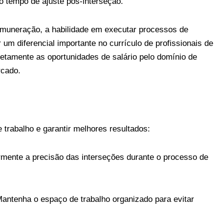
o tempo de ajuste pós-interseção.
muneração, a habilidade em executar processos de
um diferencial importante no currículo de profissionais de
iretamente as oportunidades de salário pelo domínio de
cado.
e trabalho e garantir melhores resultados:
rmente a precisão das interseções durante o processo de
antenha o espaço de trabalho organizado para evitar