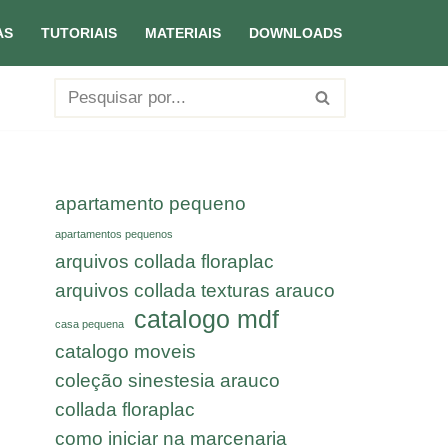
AS
TUTORIAIS
MATERIAIS
DOWNLOADS
apartamento pequeno
apartamentos pequenos
arquivos collada floraplac
arquivos collada texturas arauco
catalogo mdf
casa pequena
catalogo moveis
coleção sinestesia arauco
collada floraplac
como iniciar na marcenaria