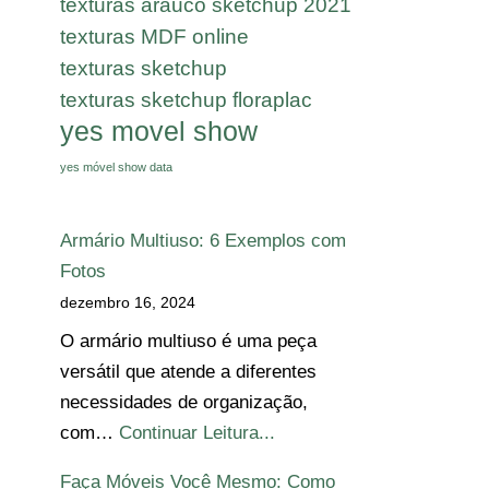
texturas arauco sketchup 2021
texturas MDF online
texturas sketchup
texturas sketchup floraplac
yes movel show
yes móvel show data
Armário Multiuso: 6 Exemplos com
Fotos
dezembro 16, 2024
O armário multiuso é uma peça
versátil que atende a diferentes
necessidades de organização,
com…
Continuar Leitura...
Faça Móveis Você Mesmo: Como