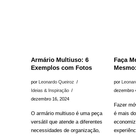
Armário Multiuso: 6
Faça M
Exemplos com Fotos
Mesmo:
por
Leonardo Queiroz
por
Leonar
Ideias & Inspiração
dezembro 
dezembro 16, 2024
Fazer móv
O armário multiuso é uma peça
é mais d
versátil que atende a diferentes
economiza
necessidades de organização,
experiênci