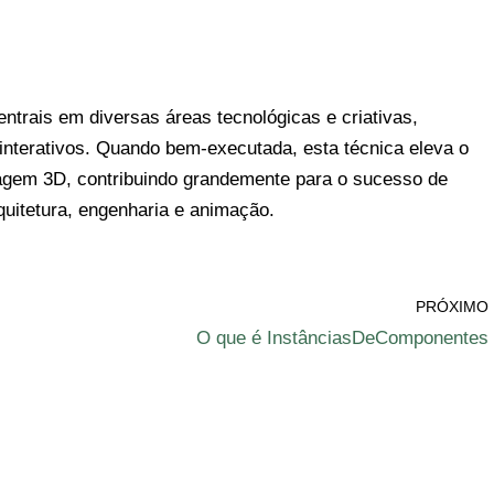
ntrais em diversas áreas tecnológicas e criativas,
 interativos. Quando bem-executada, esta técnica eleva o
lagem 3D, contribuindo grandemente para o sucesso de
uitetura, engenharia e animação.
PRÓXIMO
O que é InstânciasDeComponentes