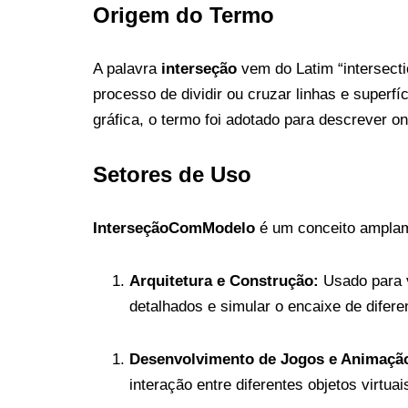
Origem do Termo
A palavra
interseção
vem do Latim “intersectio
processo de dividir ou cruzar linhas e supe
gráfica, o termo foi adotado para descrever 
Setores de Uso
InterseçãoComModelo
é um conceito amplame
Arquitetura e Construção:
Usado para ve
detalhados e simular o encaixe de difere
Desenvolvimento de Jogos e Animaçã
interação entre diferentes objetos virtuai