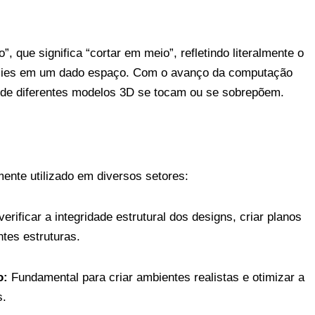
”, que significa “cortar em meio”, refletindo literalmente o
rfícies em um dado espaço. Com o avanço da computação
onde diferentes modelos 3D se tocam ou se sobrepõem.
nte utilizado em diversos setores:
rificar a integridade estrutural dos designs, criar planos
ntes estruturas.
o:
Fundamental para criar ambientes realistas e otimizar a
s.