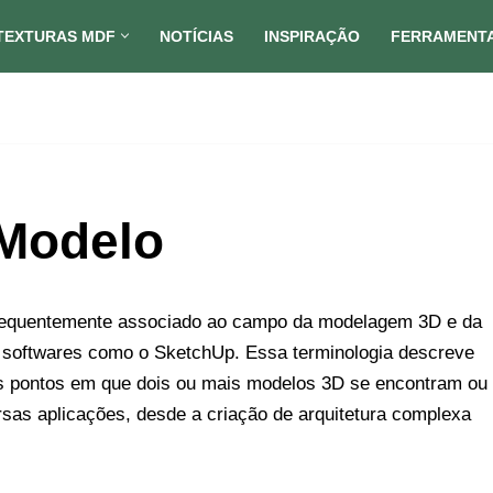
TEXTURAS MDF
NOTÍCIAS
INSPIRAÇÃO
FERRAMENT
Modelo
requentemente associado ao campo da modelagem 3D e da
 softwares como o SketchUp. Essa terminologia descreve
os pontos em que dois ou mais modelos 3D se encontram ou
sas aplicações, desde a criação de arquitetura complexa