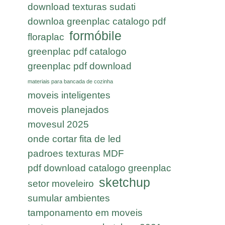
download texturas sudati
downloa greenplac catalogo pdf
formóbile
floraplac
greenplac pdf catalogo
greenplac pdf download
materiais para bancada de cozinha
moveis inteligentes
moveis planejados
movesul 2025
onde cortar fita de led
padroes texturas MDF
pdf download catalogo greenplac
sketchup
setor moveleiro
sumular ambientes
tamponamento em moveis