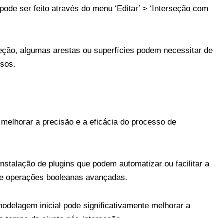
ode ser feito através do menu ‘Editar’ > ‘Interseção com
eção, algumas arestas ou superfícies podem necessitar de
isos.
 melhorar a precisão e a eficácia do processo de
stalação de plugins que podem automatizar ou facilitar a
ce operações booleanas avançadas.
odelagem inicial pode significativamente melhorar a