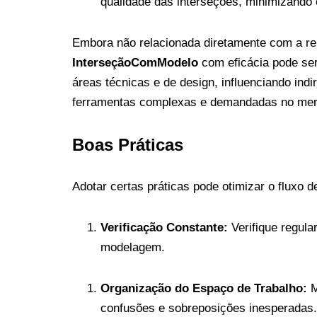
qualidade das interseções, minimizando 
Embora não relacionada diretamente com a re
InterseçãoComModelo
com eficácia pode ser 
áreas técnicas e de design, influenciando ind
ferramentas complexas e demandadas no mer
Boas Práticas
Adotar certas práticas pode otimizar o fluxo d
Verificação Constante:
Verifique regula
modelagem.
Organização do Espaço de Trabalho:
M
confusões e sobreposições inesperadas.