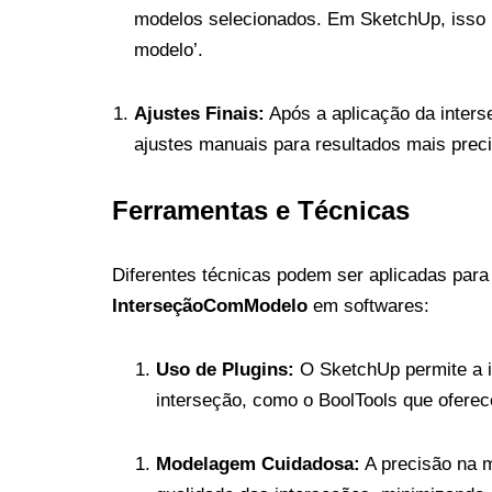
modelos selecionados. Em SketchUp, isso p
modelo’.
Ajustes Finais:
Após a aplicação da inters
ajustes manuais para resultados mais prec
Ferramentas e Técnicas
Diferentes técnicas podem ser aplicadas para
InterseçãoComModelo
em softwares:
Uso de Plugins:
O SketchUp permite a in
interseção, como o BoolTools que ofere
Modelagem Cuidadosa:
A precisão na m