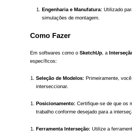
Engenharia e Manufatura:
Utilizado pa
simulações de montagem.
Como Fazer
Em softwares como o
SketchUp
, a
Interseç
específicos:
Seleção de Modelos:
Primeiramente, você
interseccionar.
Posicionamento:
Certifique-se de que os 
trabalho conforme desejado para a interseç
Ferramenta Interseção:
Utilize a ferramen