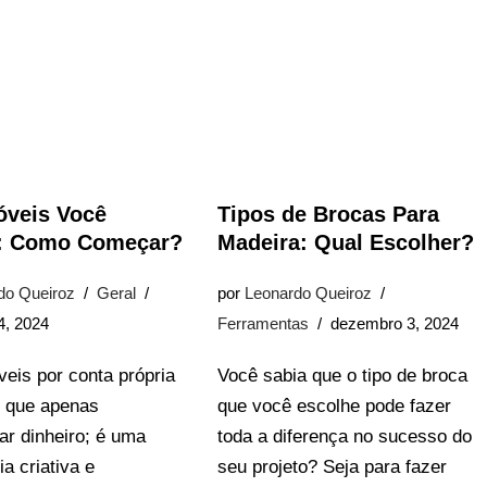
óveis Você
Tipos de Brocas Para
 Como Começar?
Madeira: Qual Escolher?
do Queiroz
Geral
por
Leonardo Queiroz
4, 2024
Ferramentas
dezembro 3, 2024
eis por conta própria
Você sabia que o tipo de broca
o que apenas
que você escolhe pode fazer
r dinheiro; é uma
toda a diferença no sucesso do
a criativa e
seu projeto? Seja para fazer