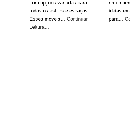
com opções variadas para
recompen
todos os estilos e espaços.
ideias em
Esses móveis…
Continuar
para…
Co
Leitura…