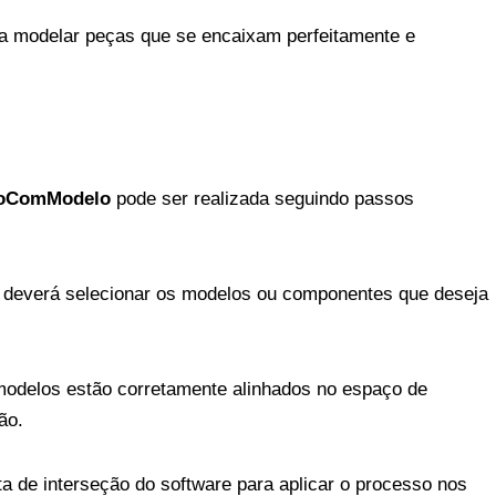
ra modelar peças que se encaixam perfeitamente e
ãoComModelo
pode ser realizada seguindo passos
 deverá selecionar os modelos ou componentes que deseja
modelos estão corretamente alinhados no espaço de
ão.
ta de interseção do software para aplicar o processo nos