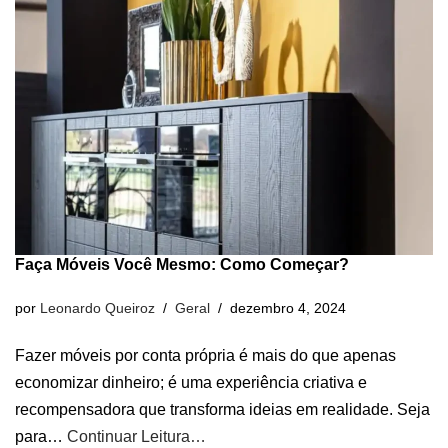
Faça Móveis Você Mesmo: Como Começar?
por
Leonardo Queiroz
Geral
dezembro 4, 2024
Fazer móveis por conta própria é mais do que apenas
economizar dinheiro; é uma experiência criativa e
recompensadora que transforma ideias em realidade. Seja
para…
Continuar Leitura…