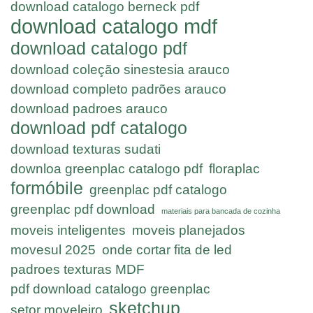
download catalogo berneck pdf
download catalogo mdf
download catalogo pdf
download coleção sinestesia arauco
download completo padrões arauco
download padroes arauco
download pdf catalogo
download texturas sudati
downloa greenplac catalogo pdf
floraplac
formóbile
greenplac pdf catalogo
greenplac pdf download
materiais para bancada de cozinha
moveis inteligentes
moveis planejados
movesul 2025
onde cortar fita de led
padroes texturas MDF
pdf download catalogo greenplac
sketchup
setor moveleiro