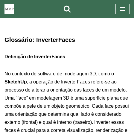
Pular
para
o
Glossário: InverterFaces
conteúdo
Definição de InverterFaces
No contexto de software de modelagem 3D, como o
SketchUp
, a operação de InverterFaces refere-se ao
processo de alterar a orientação das faces de um modelo.
Uma “face” em modelagem 3D é uma superfície plana que
compõe a pele de um objeto geométrico. Cada face possui
uma orientação que determina qual lado é considerado
externo (frontal) e qual é interno (traseiro). Inverter essas
faces é crucial para a correta visualização, renderização e