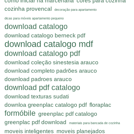
como iniciar na marcenaria
cores para cozinha
cozinha provencal
decoração para apartamento
dicas para móveis apartamento pequeno
download catalogo
download catalogo berneck pdf
download catalogo mdf
download catalogo pdf
download coleção sinestesia arauco
download completo padrões arauco
download padroes arauco
download pdf catalogo
download texturas sudati
downloa greenplac catalogo pdf
floraplac
formóbile
greenplac pdf catalogo
greenplac pdf download
materiais para bancada de cozinha
moveis inteligentes
moveis planejados