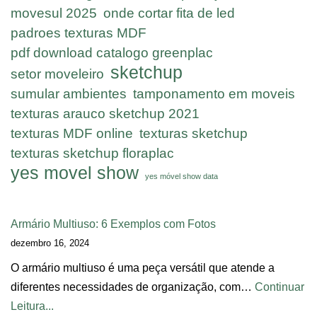
movesul 2025
onde cortar fita de led
padroes texturas MDF
pdf download catalogo greenplac
sketchup
setor moveleiro
sumular ambientes
tamponamento em moveis
texturas arauco sketchup 2021
texturas MDF online
texturas sketchup
texturas sketchup floraplac
yes movel show
yes móvel show data
Armário Multiuso: 6 Exemplos com Fotos
dezembro 16, 2024
O armário multiuso é uma peça versátil que atende a
diferentes necessidades de organização, com…
Continuar
Leitura...