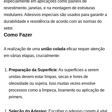
especialmente em aplicações como painéis de
revestimento, janelas, e na montagem de estruturas
modulares. Adesivos especiais são usados para garantir a
durabilidade e resistência de acordo com as normas do
setor.
Como Fazer
A realização de uma
união colada
eficaz requer atenção
em várias etapas, crucialmente:
Preparação da Superfície
: As superfícies a serem
unidas devem estar limpas, secas e livres de
oleosidade ou sujeira. Isso muitas vezes envolve
processos como a limpeza, lixamento ou aplicação de
primers.
Seleção do Adesivo
: Escolher o adesivo correto é vital