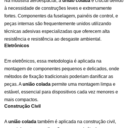
Na indústria aeroespacial, a
união colada
é crucial devido
à necessidade de construções leves e extremamente
fortes. Componentes da fuselagem, painéis de control, e
peças internas são frequentemente unidos utilizando
técnicas adesivas especializadas que oferecem alta
resistência e resistência ao desgaste ambiental.
Eletrônicos
Em eletrônicos, essa metodologia é aplicada na
montagem de componentes pequenos e delicados, onde
métodos de fixação tradicionais poderiam danificar as
peças. A
união colada
permite uma montagem limpa e
estável, essencial para dispositivos cada vez menores e
mais compactos.
Construção Civil
A
união colada
também é aplicada na construção civil,