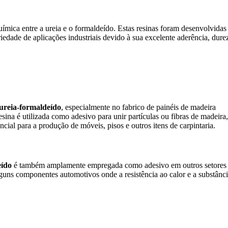
uímica entre a ureia e o formaldeído. Estas resinas foram desenvolvidas
dade de aplicações industriais devido à sua excelente aderência, dure
ureia-formaldeído
, especialmente no fabrico de painéis de madeira
a é utilizada como adesivo para unir partículas ou fibras de madeira,
al para a produção de móveis, pisos e outros itens de carpintaria.
eído
é também amplamente empregada como adesivo em outros setores
alguns componentes automotivos onde a resistência ao calor e a substânc