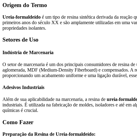
Origem do Termo
Ureia-formaldeído
é um tipo de resina sintética derivada da reação q
primeiros anos do século XX e são amplamente utilizadas em uma varie
propriedades isolantes.
Setores de Uso
Indústria de Marcenaria
O setor de marcenaria é um dos principais consumidores de resina de
aglomerada, MDF (Medium-Density Fiberboard) e compensados. A resin
proporcionando um acabamento uniforme e uma ligação durável, essenci
Adesivos Industriais
Além de sua aplicabilidade na marcenaria, a resina de
ureia-formald
industriais. É utilizada na fabricação de moldes, isoladores e até em 
químicas é crucial.
Como Fazer
Preparação da Resina de Ureia-formaldeído: