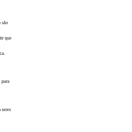
a são
tir que
ca.
, para
 seres