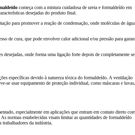
rmaldeído
começa com a mistura cuidadosa de ureia e formaldeído em
racterísticas desejadas do produto final.
gitação para promover a reação de condensação, onde moléculas de águ
sso de cura, que pode envolver calor adicional e/ou pressão para garan
cies desejadas, onde forma uma ligação forte depois de completamente se
uções específicas devido à natureza tóxica do formaldeído. A ventilação
deve-se usar equipamento de proteção individual, como máscaras e luvas
mentado, especialmente em aplicações que entram em contato direto com
As normas estabelecidas visam limitar as quantidades de formaldeído
s trabalhadores da indústria.