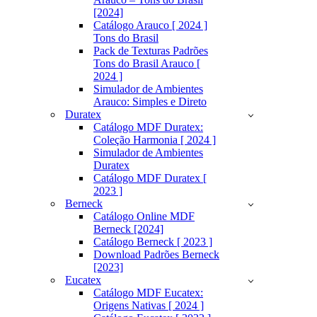
[2024]
Catálogo Arauco [ 2024 ]
Tons do Brasil
Pack de Texturas Padrões
Tons do Brasil Arauco [
2024 ]
Simulador de Ambientes
Arauco: Simples e Direto
Duratex
Catálogo MDF Duratex:
Coleção Harmonia [ 2024 ]
Simulador de Ambientes
Duratex
Catálogo MDF Duratex [
2023 ]
Berneck
Catálogo Online MDF
Berneck [2024]
Catálogo Berneck [ 2023 ]
Download Padrões Berneck
[2023]
Eucatex
Catálogo MDF Eucatex:
Origens Nativas [ 2024 ]