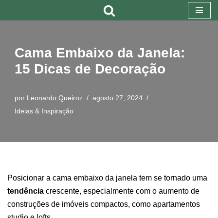
Pular
para
Cama Embaixo da Janela:
o
15 Dicas de Decoração
conteúdo
por
Leonardo Queiroz
agosto 27, 2024
Ideias & Inspiração
Posicionar a cama embaixo da janela tem se tornado uma
tendência
crescente, especialmente com o aumento de
construções de imóveis compactos, como apartamentos
studio e lofts.