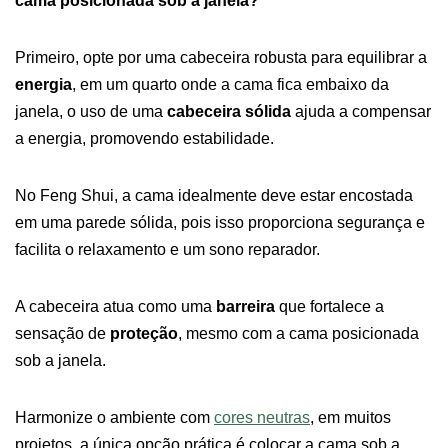
cama posicionada sob a janela?
Primeiro, opte por uma cabeceira robusta para equilibrar a
energia
, em um quarto onde a cama fica embaixo da
janela, o uso de uma
cabeceira sólida
ajuda a compensar
a energia, promovendo estabilidade.
No Feng Shui, a cama idealmente deve estar encostada
em uma parede sólida, pois isso proporciona segurança e
facilita o relaxamento e um sono reparador.
A cabeceira atua como uma
barreira
que fortalece a
sensação de
proteção
, mesmo com a cama posicionada
sob a janela.
Harmonize o ambiente com
cores neutras
, em muitos
projetos, a única opção prática é colocar a cama sob a