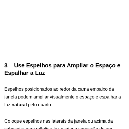
3 – Use Espelhos para Ampliar o Espaço e
Espalhar a Luz
Espelhos posicionados ao redor da cama embaixo da
janela podem ampliar visualmente o espaço e espalhar a
luz
natural
pelo quarto.
Coloque espelhos nas laterais da janela ou acima da
cabeceira para refletir a luz e criar a sensação de um