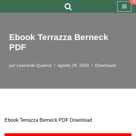
x
Pular
para
o
Ebook Terrazza Berneck
conteúdo
PDF
por
Leonardo Queiroz
agosto 24, 2024
Downloads
Ebook Terrazza Berneck PDF Download