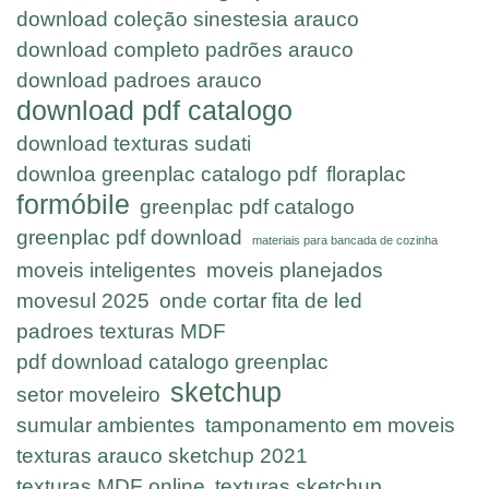
download coleção sinestesia arauco
download completo padrões arauco
download padroes arauco
download pdf catalogo
download texturas sudati
downloa greenplac catalogo pdf
floraplac
formóbile
greenplac pdf catalogo
greenplac pdf download
materiais para bancada de cozinha
moveis inteligentes
moveis planejados
movesul 2025
onde cortar fita de led
padroes texturas MDF
pdf download catalogo greenplac
sketchup
setor moveleiro
sumular ambientes
tamponamento em moveis
texturas arauco sketchup 2021
texturas MDF online
texturas sketchup