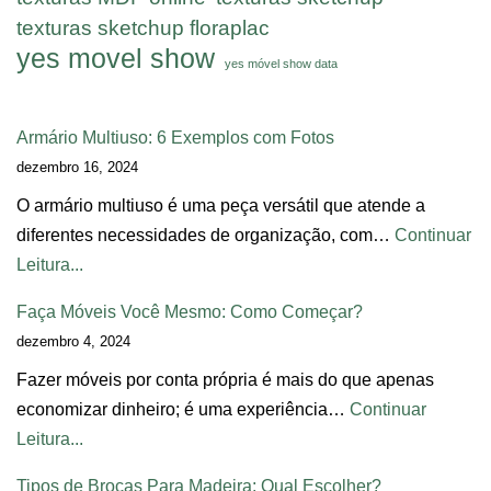
texturas sketchup floraplac
yes movel show
yes móvel show data
Armário Multiuso: 6 Exemplos com Fotos
dezembro 16, 2024
O armário multiuso é uma peça versátil que atende a
diferentes necessidades de organização, com…
Continuar
Leitura...
Faça Móveis Você Mesmo: Como Começar?
dezembro 4, 2024
Fazer móveis por conta própria é mais do que apenas
economizar dinheiro; é uma experiência…
Continuar
Leitura...
Tipos de Brocas Para Madeira: Qual Escolher?