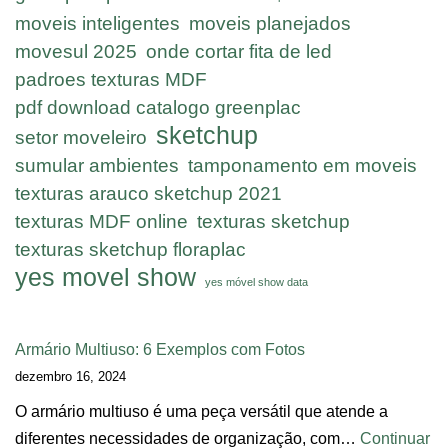
moveis inteligentes
moveis planejados
movesul 2025
onde cortar fita de led
padroes texturas MDF
pdf download catalogo greenplac
sketchup
setor moveleiro
sumular ambientes
tamponamento em moveis
texturas arauco sketchup 2021
texturas MDF online
texturas sketchup
texturas sketchup floraplac
yes movel show
yes móvel show data
Armário Multiuso: 6 Exemplos com Fotos
dezembro 16, 2024
O armário multiuso é uma peça versátil que atende a
diferentes necessidades de organização, com…
Continuar