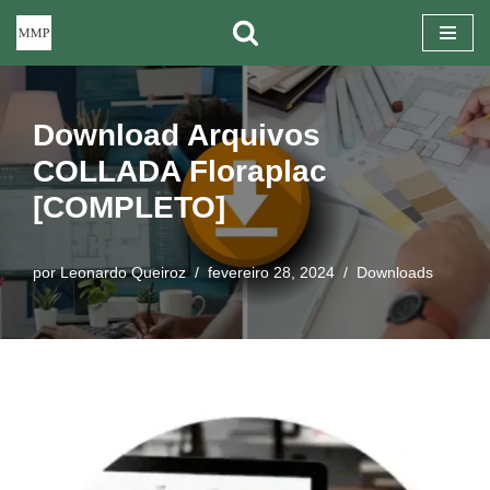
Pular
para
o
Download Arquivos
conteúdo
COLLADA Floraplac
[COMPLETO]
por
Leonardo Queiroz
fevereiro 28, 2024
Downloads