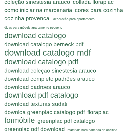
coleção sinestesia arauco
collada floraplac
como iniciar na marcenaria
cores para cozinha
cozinha provencal
decoração para apartamento
dicas para móveis apartamento pequeno
download catalogo
download catalogo berneck pdf
download catalogo mdf
download catalogo pdf
download coleção sinestesia arauco
download completo padrões arauco
download padroes arauco
download pdf catalogo
download texturas sudati
downloa greenplac catalogo pdf
floraplac
formóbile
greenplac pdf catalogo
greenplac pdf download
materiais para bancada de cozinha