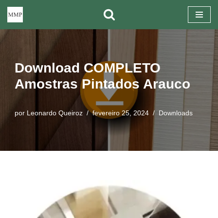
Pular
para
o
Download COMPLETO
conteúdo
Amostras Pintados Arauco
por
Leonardo Queiroz
fevereiro 25, 2024
Downloads