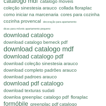
catalogo mdf
catalogo moveis
coleção sinestesia arauco
collada floraplac
como iniciar na marcenaria
cores para cozinha
cozinha provencal
decoração para apartamento
dicas para móveis apartamento pequeno
download catalogo
download catalogo berneck pdf
download catalogo mdf
download catalogo pdf
download coleção sinestesia arauco
download completo padrões arauco
download padroes arauco
download pdf catalogo
download texturas sudati
downloa greenplac catalogo pdf
floraplac
formóbile
greenplac pdf catalogo