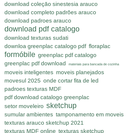
download coleção sinestesia arauco
download completo padrões arauco
download padroes arauco
download pdf catalogo
download texturas sudati
downloa greenplac catalogo pdf
floraplac
formóbile
greenplac pdf catalogo
greenplac pdf download
materiais para bancada de cozinha
moveis inteligentes
moveis planejados
movesul 2025
onde cortar fita de led
padroes texturas MDF
pdf download catalogo greenplac
sketchup
setor moveleiro
sumular ambientes
tamponamento em moveis
texturas arauco sketchup 2021
texturas MDF online
texturas sketchup