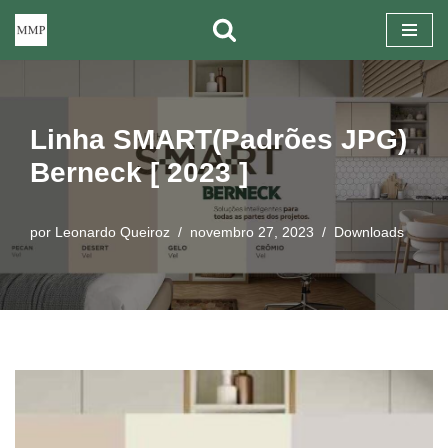
Pular
para
o
Linha SMART(Padrões JPG)
conteúdo
Berneck [ 2023 ]
por
Leonardo Queiroz
novembro 27, 2023
Downloads